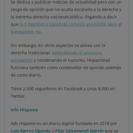
Se dedica a publicar noticias de actualidad pero con un
sesgo de opinión que no oculta escorado a la derecha y
la extrema derecha nacionalcatólica, llegando a decir
que
la II República Española cometió genocidio pero el
franquismo no
.
Sin embargo, en otros aspectos se alinea con la
derecha tradicional,
defendiendo el proyecto
europeísta
y condenando el nazismo. Hispanidad
funciona también como contenedor de opinión además
de como diario.
Tiene 2.500 seguidores en Facebook y unos 8.000 en
Twitter.
Info Hispania
Info Hispania
es un diario digital fundado en 2018 por
Luis Barros Ogando
y
Pilar Salsamendi Martín
que se