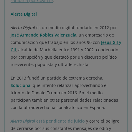
sanitaria por Covid19
.
Alerta Digital
Alerta Digital
es un medio digital fundado en 2012 por
J
osé Armando Robles Valenzuela
, un empresario de
comunicación que trabajó en los años 90 con
Jesús Gil y
Gil
, alcalde de Marbella entre 1991 y 2002, condenado
por corrupción y que destacó por un discurso político
irreverente, populista y ultraderechista.
En 2013 fundó un partido de extrema derecha,
Soluciona
, que intentó relanzar aprovechando el
triunfo de Donald Trump en 2016. En el medio
participan también otras personalidades relacionadas
con la ultraderecha nacionalcatólica en España.
Alerta Digital
está pendiente de juicio
y corre el peligro
de cerrarse por sus constantes mensajes de odio y