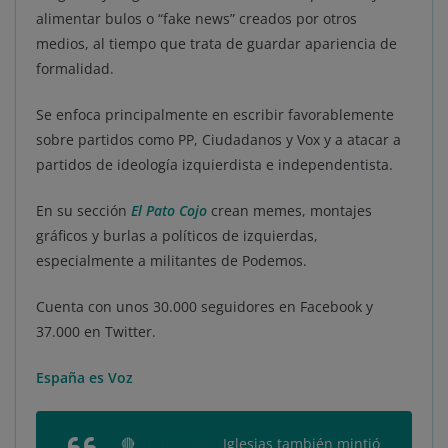
alimentar bulos o “fake news” creados por otros
medios, al tiempo que trata de guardar apariencia de
formalidad.
Se enfoca principalmente en escribir favorablemente
sobre partidos como PP, Ciudadanos y Vox y a atacar a
partidos de ideología izquierdista e independentista.
En su sección
El Pato Cojo
crean memes, montajes
gráficos y burlas a políticos de izquierdas,
especialmente a militantes de Podemos.
Cuenta con unos 30.000 seguidores en Facebook y
37.000 en Twitter.
España es Voz
🔴
#Últimahora
Iglesias también mintió