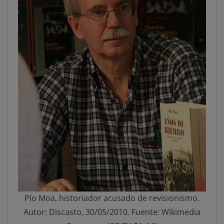
Pío Moa, historiador acusado de revisionismo.
Autor: Discasto, 30/05/2010. Fuente: Wikimedia