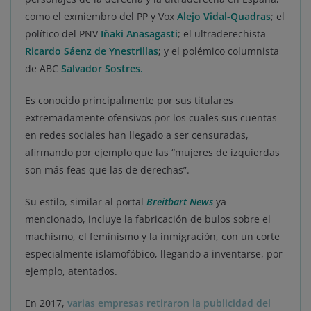
como el exmiembro del PP y Vox
Alejo Vidal-Quadras
; el
político del PNV
Iñaki Anasagasti
; el ultraderechista
Ricardo Sáenz de Ynestrillas
; y el polémico columnista
de ABC
Salvador Sostres
.
Es conocido principalmente por sus titulares
extremadamente ofensivos por los cuales sus cuentas
en redes sociales han llegado a ser censuradas,
afirmando por ejemplo que las “mujeres de izquierdas
son más feas que las de derechas”.
Su estilo, similar al portal
Breitbart News
ya
mencionado, incluye la fabricación de bulos sobre el
machismo, el feminismo y la inmigración, con un corte
especialmente islamofóbico, llegando a inventarse, por
ejemplo, atentados.
En 2017,
varias empresas retiraron la publicidad del