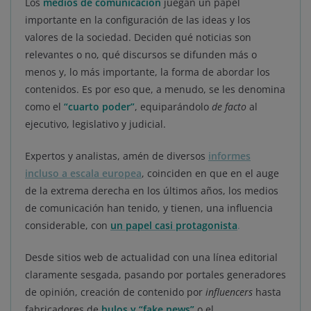
Los
medios de comunicación
juegan un papel
importante en la configuración de las ideas y los
valores de la sociedad. Deciden qué noticias son
relevantes o no, qué discursos se difunden más o
menos y, lo más importante, la forma de abordar los
contenidos. Es por eso que, a menudo, se les denomina
como el
“cuarto poder”
, equiparándolo
de facto
al
ejecutivo, legislativo y judicial.
Expertos y analistas, amén de diversos
informes
incluso a escala europea
, coinciden en que en el auge
de la extrema derecha en los últimos años, los medios
de comunicación han tenido, y tienen, una influencia
considerable, con
un papel casi protagonista
.
Desde sitios web de actualidad con una línea editorial
claramente sesgada, pasando por portales generadores
de opinión, creación de contenido por
influencers
hasta
fabricadores de
bulos y “fake news”
o el