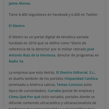
Jaime Alonso
.
Tiene 8.400 seguidores en Facebook y 6.000 en Twitter.
El Diestro
El Diestro
es un portal digital de temática variada
fundado en 2016 que se define como “diario de
referencia de la derecha” por el militar retirado
José
Antonio Ruiz de la Hermosa
,
director de programas en
Radio Ya
.
La empresa que está detrás,
El Diestro Editorial, S.L
.
,
es dueña también de los portales
Hispanidad Católica
(orientado a América Latina),
Temas Curiosos
(sitio
típico de curiosidades),
Curralia
(portal de empleo) y
Cómo,Qué,Por qué
(sitio variado), portales donde se
difunde contenido ultracatólico y ultranacionalista de
tendencia muy sensacionalista y a nivel político muy