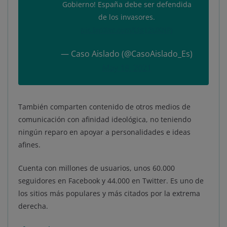
Gobierno! España debe ser defendida
de los invasores.
pic.twitter.com/Ltg12UXNPj
— Caso Aislado (@CasoAislado_Es)
May 18, 2021
También comparten contenido de otros medios de
comunicación con afinidad ideológica, no teniendo
ningún reparo en apoyar a personalidades e ideas
afines.
Cuenta con millones de usuarios, unos 60.000
seguidores en Facebook y 44.000 en Twitter. Es uno de
los sitios más populares y más citados por la extrema
derecha.