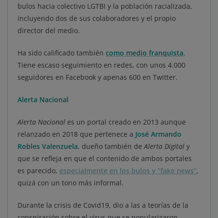
bulos hacia colectivo LGTBI y la población racializada,
incluyendo dos de sus colaboradores y el propio
director del medio.
Ha sido calificado también
como medio franquista
.
Tiene escaso seguimiento en redes, con unos 4.000
seguidores en Facebook y apenas 600 en Twitter.
Alerta Nacional
Alerta Nacional
es un portal creado en 2013 aunque
relanzado en 2018 que pertenece a
José Armando
Robles Valenzuela
, dueño también de
Alerta Digital
y
que se refleja en que el contenido de ambos portales
es parecido,
especialmente en los bulos y “fake news”
,
quizá con un tono más informal.
Durante la crisis de Covid19, dio a las a teorías de la
conspiración sobre el virus que se popularizaron