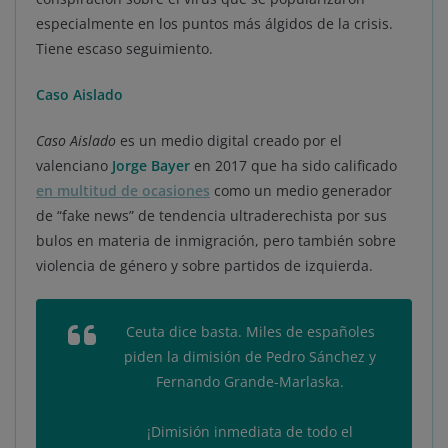
especialmente en los puntos más álgidos de la crisis.
Tiene escaso seguimiento.
Caso Aislado
Caso Aislado
es un medio digital creado por el
valenciano
Jorge Bayer
en 2017 que ha sido calificado
en multitud de ocasiones
como un medio generador
de “fake news” de tendencia ultraderechista por sus
bulos en materia de inmigración, pero también sobre
violencia de género y sobre partidos de izquierda.
Ceuta dice basta. Miles de españoles
piden la dimisión de Pedro Sánchez y
Fernando Grande-Marlaska.
¡Dimisión inmediata de todo el