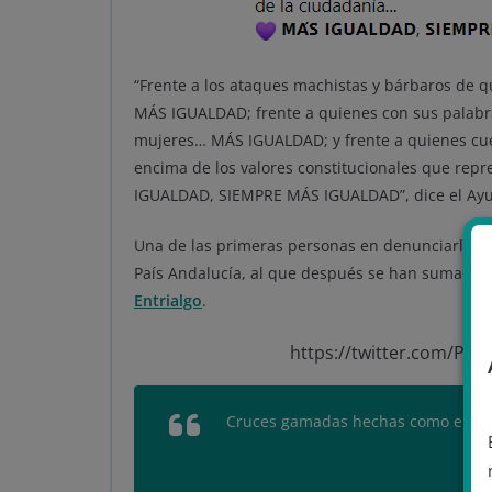
“Frente a los ataques machistas y bárbaros de 
MÁS IGUALDAD; frente a quienes con sus palabras
mujeres… MÁS IGUALDAD; y frente a quienes cuest
encima de los valores constitucionales que repr
IGUALDAD, SIEMPRE MÁS IGUALDAD”, dice el Ayu
Una de las primeras personas en denunciarlo h
País Andalucía, al que después se han sumado d
Entrialgo
.
https://twitter.com/Pe
Cruces gamadas hechas como el culo
núm