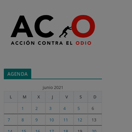
AGENDA
junio 2021
L
M
X
J
V
S
D
1
2
3
4
5
6
7
8
9
10
11
12
13
14
15
16
17
18
19
20