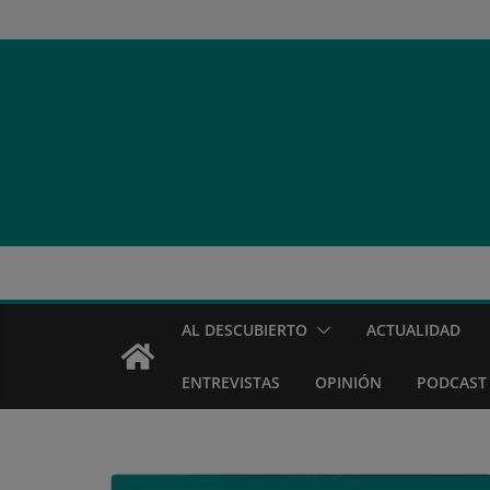
Saltar
al
contenido
AL DESCUBIERTO
ACTUALIDAD
ENTREVISTAS
OPINIÓN
PODCAST