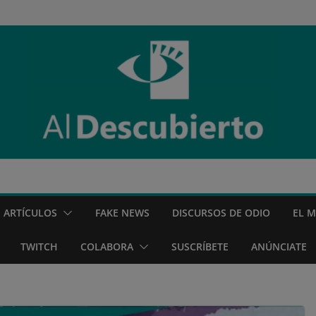
ARTÍCULOS
FAKE NEWS
DISCURSOS DE ODIO
EL 
TWITCH
COLABORA
SUSCRÍBETE
ANÚNCIATE