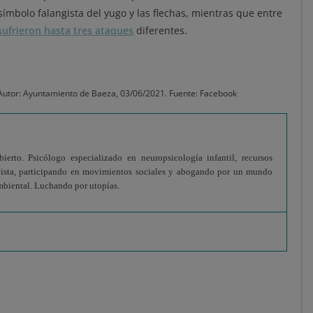
 símbolo falangista del yugo y las flechas, mientras que entre
sufrieron hasta tres ataques
diferentes.
 Autor: Ayuntamiento de Baeza, 03/06/2021. Fuente: Facebook
erto. Psicólogo especializado en neuropsicología infantil, recursos
vista, participando en movimientos sociales y abogando por un mundo
 ambiental. Luchando por utopías.