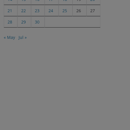
21
22
23
24
25
26
27
28
29
30
« May
Jul »