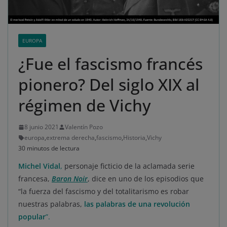
EUROPA
¿Fue el fascismo francés
pionero? Del siglo XIX al
régimen de Vichy
8 junio 2021
Valentín Pozo
europa
,
extrema derecha
,
fascismo
,
Historia
,
Vichy
30 minutos de lectura
Michel Vidal
,
personaje ficticio de la aclamada serie
francesa,
Baron Noir
, dice en uno de los episodios que
“la fuerza del fascismo y del totalitarismo es robar
nuestras palabras,
las palabras de una revolución
popular
”.