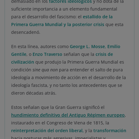
demasiado en los
factores ideológicos
y no dota de la
suficiente importancia a un elemento fundamental
para el desarrollo del fascismo: el
estallido de la
Primera Guerra Mundial y la posterior crisis
que esta
desencadenó.
En esta línea, autores como
George L. Mosse
,
Emilio
Gentile
, o
Enzo Traverso
señalan que la
crisis de
civilización
que produjo la Primera Guerra Mundial es
condición
sine qua non
para entender el salto de pura
ideología a movimiento de acción en el desarrollo de la
ideología fascista, y no tanto los antecedentes que se
dieron décadas atrás.
Estos señalan que la Gran Guerra significó el
hundimiento definitivo del Antiguo Régimen europeo
,
instaurado en el Congreso de Viena de 1815, la
reinterpretación del orden liberal
,
y la
transformación
hacia posturas más agresivas, imperialistas y