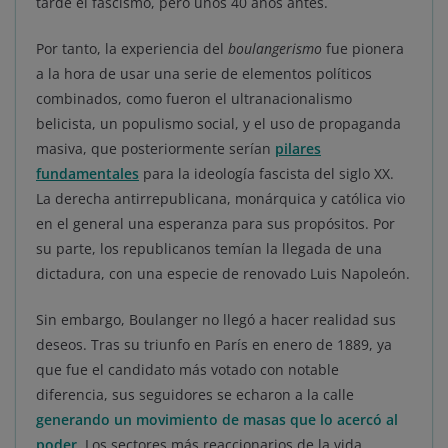
tarde el fascismo, pero unos 40 años antes.
Por tanto, la experiencia del
boulangerismo
fue pionera
a la hora de usar una serie de elementos políticos
combinados, como fueron el ultranacionalismo
belicista, un populismo social, y el uso de propaganda
masiva, que posteriormente serían
pilares
fundamentales
para la ideología fascista del siglo XX.
La derecha antirrepublicana, monárquica y católica vio
en el general una esperanza para sus propósitos. Por
su parte, los republicanos temían la llegada de una
dictadura, con una especie de renovado Luis Napoleón.
Sin embargo, Boulanger no llegó a hacer realidad sus
deseos. Tras su triunfo en París en enero de 1889, ya
que fue el candidato más votado con notable
diferencia, sus seguidores se echaron a la calle
generando un movimiento de masas que lo acercó al
poder
. Los sectores más reaccionarios de la vida