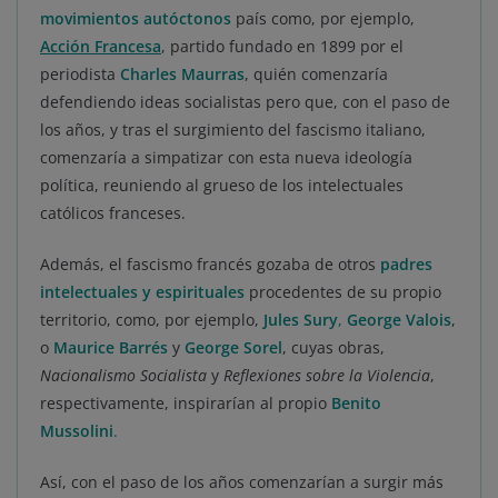
movimientos autóctonos
país como, por ejemplo,
Acción Francesa
, partido fundado en 1899 por el
periodista
Charles Maurras
, quién comenzaría
defendiendo ideas socialistas pero que, con el paso de
los años, y tras el surgimiento del fascismo italiano,
comenzaría a simpatizar con esta nueva ideología
política, reuniendo al grueso de los intelectuales
católicos franceses.
Además, el fascismo francés gozaba de otros
padres
intelectuales y espirituales
procedentes de su propio
territorio, como, por ejemplo,
Jules Sury
,
George Valois
,
o
Maurice Barrés
y
George Sorel
, cuyas obras,
Nacionalismo Socialista
y
Reflexiones sobre la Violencia
,
respectivamente, inspirarían al propio
Benito
Mussolini
.
Así, con el paso de los años comenzarían a surgir más