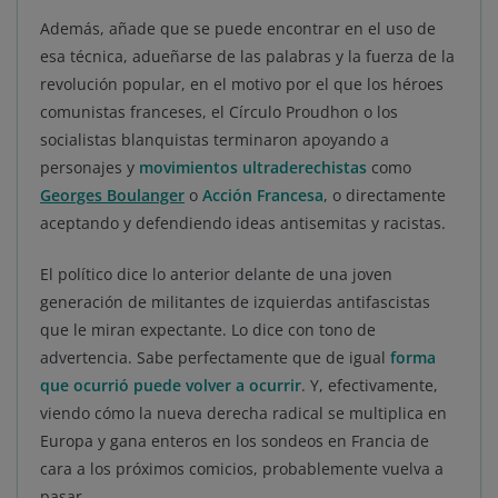
Además, añade que se puede encontrar en el uso de
esa técnica, adueñarse de las palabras y la fuerza de la
revolución popular, en el motivo por el que los héroes
comunistas franceses, el Círculo Proudhon o los
socialistas blanquistas terminaron apoyando a
personajes y
movimientos ultraderechistas
como
Georges Boulanger
o
Acción Francesa
, o directamente
aceptando y defendiendo ideas antisemitas y racistas.
El político dice lo anterior delante de una joven
generación de militantes de izquierdas antifascistas
que le miran expectante. Lo dice con tono de
advertencia. Sabe perfectamente que de igual
forma
que ocurrió puede volver a ocurrir
. Y, efectivamente,
viendo cómo la nueva derecha radical se multiplica en
Europa y gana enteros en los sondeos en Francia de
cara a los próximos comicios, probablemente vuelva a
pasar.