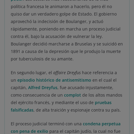
política francesa le animaron a hacerlo, pero él no
quiso dar un verdadero golpe de Estado. El gobierno
aprovechó la indecisión de Boulanger, y actuó
rápidamente, poniendo en marcha un proceso judicial
contra él, bajo la acusación de vulnerar la ley.
Boulanger decidió marcharse a Bruselas y se suicidó en
1891 a causa de la depresión que le produjo la muerte
por tuberculosis de su amante.
En segundo lugar, el
affaire Dreyfus
hace referencia a
un
episodio histórico de antisemitismo
en el cual el
capitán,
Alfred Dreyfus
, fue acusado injustamente,
como consecuencia de un
complot
de los altos mandos
del ejército francés, y mediante el uso de
pruebas
falsificadas
, de alta traición y espionaje contra su país.
El proceso judicial terminó con una
condena perpetua
con pena de exilio
para el capitán judío, la cual no fue