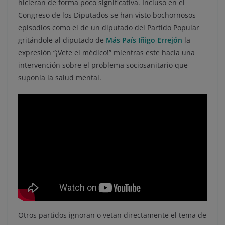
hicieran de forma poco significativa. Incluso en el
Congreso de los Diputados se han visto bochornosos
episodios como el de un diputado del Partido Popular
gritándole al diputado de
Más País Iñigo Errejón
la
expresión “¡Vete el médico!” mientras este hacia una
intervención sobre el problema sociosanitario que
suponía la salud mental.
Otros partidos ignoran o vetan directamente el tema de