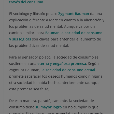
través del consumo
El sociólogo y filósofo polaco
Zygmunt Bauman
da una
explicación diferente a Marx en cuanto a la alienación y
los problemas de salud mental. Aunque va por un
camino similar, para
Bauman la sociedad de consumo
y sus lógicas
son claves para entender el aumento de
las problemáticas de salud mental.
Para el pensador polaco, la sociedad de consumo se
sostiene en una
eterna y engañosa promesa
. Según
Zygmunt Bauman,
la sociedad de consumo actual
promete satisfacer los deseos humanos como ninguna
otra sociedad lo había hecho anteriormente (aunque
esta promesa sea falsa).
De esta manera, paradójicamente, la sociedad de
consumo tiene
su mayor logro
en no cumplir lo que
promete. Si se fijaran unas expectativas bajas respecto