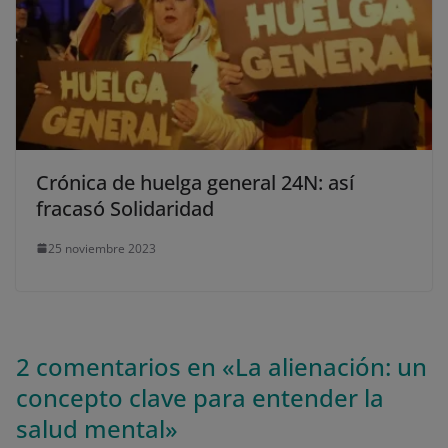
Crónica de huelga general 24N: así
fracasó Solidaridad
25 noviembre 2023
2 comentarios en «
La alienación: un
concepto clave para entender la
salud mental
»