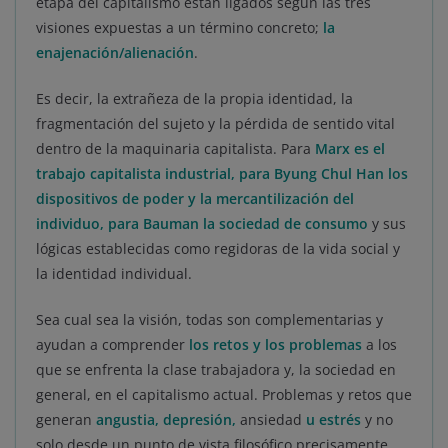
etapa del capitalismo están ligados según las tres
visiones expuestas a un término concreto;
la
enajenación/alienación
.
Es decir, la extrañeza de la propia identidad, la
fragmentación del sujeto y la pérdida de sentido vital
dentro de la maquinaria capitalista. Para
Marx es
el
trabajo
capitalista industrial, para Byung Chul Han los
dispositivos de poder y la mercantilización del
individuo, para
Bauman la sociedad de consumo
y sus
lógicas establecidas como regidoras de la vida social y
la identidad individual.
Sea cual sea la visión, todas son complementarias y
ayudan a comprender
los retos y los problemas
a los
que se enfrenta la clase trabajadora y, la sociedad en
general, en el capitalismo actual. Problemas y retos que
generan
angustia, depresión,
ansiedad
u estrés
y no
solo desde un punto de vista filosófico precisamente.