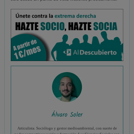
Álvaro Soler
Articulista. Sociólogo y gestor medioambiental, con suerte de