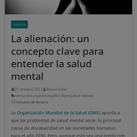
EUROPA
La alienación: un
concepto clave para
entender la salud
mental
21 octubre 2021
Álvaro Soler
alienación
,
capitalismo
,
Karl Marx
,
salud mental
13 minutos de lectura
La
Organización Mundial de la Salud (OMS)
apunta a
que los problemas de salud mental serán la principal
causa de discapacidad en las sociedades humanas
para el año 2030. Pero, aunque esto sea una predicción