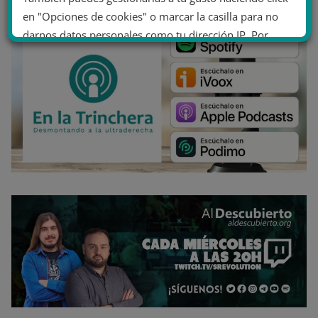
en "Opciones de cookies" o marcar la casilla para no
darnos datos personales como tu dirección IP. Por
último, puedes leer nuestra Política de cookies.
No dar mi información personal
.
Opciones de cookies
Aceptar cookies
Rechazar cookies
Política de cookies