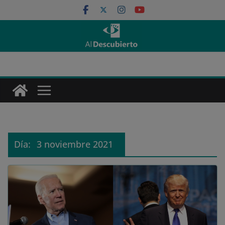
Saltar
al
contenido
Día:
3 noviembre 2021