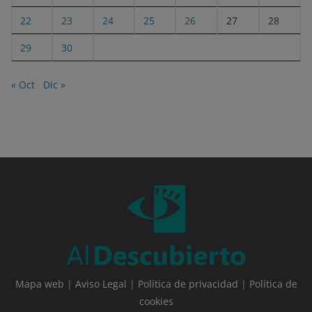
22
23
24
25
26
27
28
29
30
« Oct
Dic »
Mapa web
|
Aviso Legal
|
Política de privacidad
|
Política de
cookies