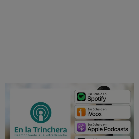
No dar mi información personal
.
Opciones de cookies
Aceptar cookies
Rechazar cookies
Política de cookies