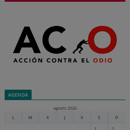
AGENDA
agosto 2026
L
M
X
J
V
S
D
1
2