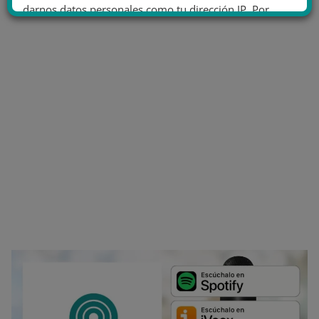
darnos datos personales como tu dirección IP. Por
último, puedes leer nuestra Política de cookies.
No dar mi información personal
.
Opciones de cookies
Aceptar cookies
Rechazar cookies
Política de cookies