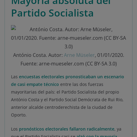
Mayoría absoluta del
Partido Socialista
António Costa. Autor:
Arne Müseler
, 01/01/2020.
Fuente: arne-mueseler.com (CC BY-SA 3.0)
Las
encuestas electorales pronosticaban un escenario
de casi empate técnico
entre las dos fuerzas
mayoritarias del país: el Partido Socialista del propio
António Costa y el Partido Social Demócrata de Rui Rio,
anterior alcalde centroderechista de la ciudad de
Oporto.
Los
pronósticos electorales fallaron radicalmente
, ya
que el Partido Socialista casi se
alzó con la mayoría