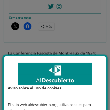
Comparte esto:
Más
La Conferencia Fascista de Montreaux de 1934:
cuando la extrema derecha europea intentó una
‘internacional fascista’
Donald Trump promete indultos a los condenados
por el asalto al Capitolio si gana las elecciones en
2024
Aviso sobre el uso de cookies
El sitio web aldescubierto.org utiliza cookies para