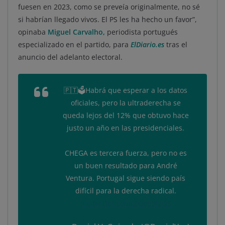
fuesen en 2023, como se preveía originalmente, no sé
si habrían llegado vivos. El PS les ha hecho un favor”,
opinaba
Miguel Carvalho,
periodista portugués
especializado en el partido, para
ElDiario.es
tras el
anuncio del adelanto electoral.
🇵🇹🗳️Habrá que esperar a los datos
oficiales, pero la ultraderecha se
queda lejos del 12% que obtuvo hace
justo un año en las presidenciales.
CHEGA es tercera fuerza, pero no es
un buen resultado para André
Ventura. Portugal sigue siendo país
difícil para la derecha radical.
pic.twitter.com/2i0ep9I2OS