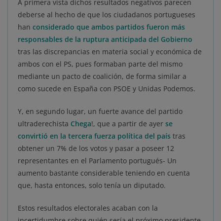
A primera vista dichos resultados negativos parecen
deberse al hecho de que los ciudadanos portugueses
han
considerado que ambos partidos fueron más
responsables de la ruptura anticipada del Gobierno
tras las discrepancias en materia social y económica de
ambos con el PS, pues formaban parte del mismo
mediante un pacto de coalición, de forma similar a
como sucede en España con PSOE y Unidas Podemos.
Y, en segundo lugar, un fuerte avance del partido
ultraderechista
Chega
!, que a partir de ayer
se
convirtió en la tercera fuerza política del país
tras
obtener un 7% de los votos y pasar a poseer 12
representantes en el Parlamento portugués- Un
aumento bastante considerable teniendo en cuenta
que, hasta entonces, solo tenía un diputado.
Estos resultados electorales acaban con la
incertidumbre sobre quién sería el próximo presidente