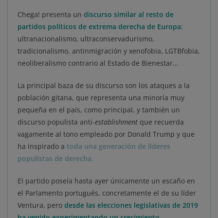
Chega! presenta un
discurso similar al resto de
partidos políticos de extrema derecha de Europa
:
ultranacionalismo, ultraconservadurismo,
tradicionalismo, antinmigración y xenofobia, LGTBfobia,
neoliberalismo contrario al Estado de Bienestar…
La principal baza de su discurso son los ataques a la
población gitana, que representa una minoría muy
pequeña en el país, como principal, y también un
discurso populista anti-
establishment
que recuerda
vagamente al tono empleado por Donald Trump y que
ha inspirado a
toda una generación de líderes
populistas de derecha.
El partido poseía hasta ayer únicamente un escaño en
el Parlamento portugués, concretamente el de su líder
Ventura, pero
desde las elecciones legislativas de 2019
ha venido experimentando un crecimiento