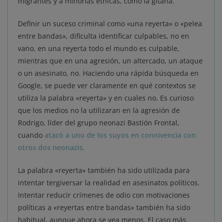
migrantes y a minorías étnicas, como la gitana.
Definir un suceso criminal como «una reyerta» o «pelea
entre bandas», dificulta identificar culpables, no en
vano, en una reyerta todo el mundo es culpable,
mientras que en una agresión, un altercado, un ataque
o un asesinato, no. Haciendo una rápida búsqueda en
Google, se puede ver claramente en qué contextos se
utiliza la palabra «reyerta» y en cuales no. Es curioso
que los medios no la utilizaran en la agresión de
Rodrigo, líder del grupo neonazi Bastión Frontal,
cuando
atacó a uno de los suyos en connivencia con
otros dos neonazis.
La palabra «reyerta» también ha sido utilizada para
intentar tergiversar la realidad en asesinatos políticos.
Intentar reducir crímenes de odio con motivaciones
políticas a «reyertas entre bandas» también ha sido
habitual, aunque ahora se vea menos. El caso más