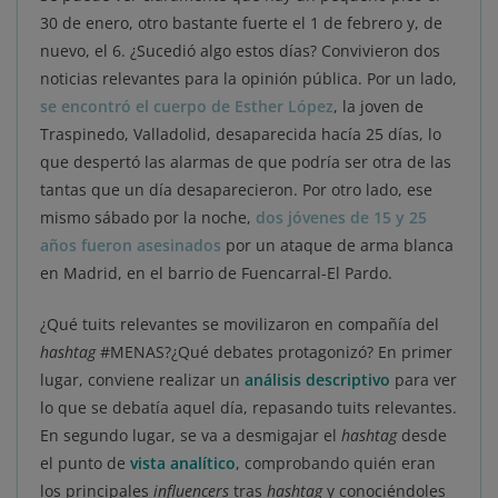
30 de enero, otro bastante fuerte el 1 de febrero y, de
nuevo, el 6. ¿Sucedió algo estos días? Convivieron dos
noticias relevantes para la opinión pública. Por un lado,
se encontró el cuerpo de Esther López
, la joven de
Traspinedo, Valladolid, desaparecida hacía 25 días, lo
que despertó las alarmas de que podría ser otra de las
tantas que un día desaparecieron. Por otro lado, ese
mismo sábado por la noche,
dos jóvenes de 15 y 25
años fueron asesinados
por un ataque de arma blanca
en Madrid, en el barrio de Fuencarral-El Pardo.
¿Qué tuits relevantes se movilizaron en compañía del
hashtag
#MENAS?¿Qué debates protagonizó?
En primer
lugar, conviene realizar un
análisis descriptivo
para ver
lo que se debatía aquel día, repasando tuits relevantes.
En segundo lugar, se va a desmigajar el
hashtag
desde
el punto de
vista analítico
, comprobando quién eran
los principales
influencers
tras
hashtag
y conociéndoles