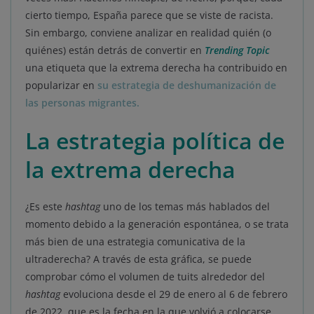
cierto tiempo, España parece que se viste de racista.
Sin embargo, conviene analizar en realidad quién (o
quiénes) están detrás de convertir en
Trending Topic
una etiqueta que la extrema derecha ha contribuido en
popularizar en
su estrategia de deshumanización de
las personas migrantes.
La estrategia política de
la extrema derecha
¿Es este
hashtag
uno de los temas más hablados del
momento debido a la generación espontánea, o se trata
más bien de una estrategia comunicativa de la
ultraderecha? A través de esta gráfica, se puede
comprobar cómo el volumen de tuits alrededor del
hashtag
evoluciona desde el 29 de enero al 6 de febrero
de 2022, que es la fecha en la que volvió a colocarse