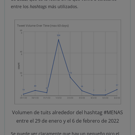
entre los
hashtags
más utilizados.
Volumen de tuits alrededor del hashtag #MENAS
entre el 29 de enero y el 6 de febrero de 2022
Se puede ver claramente que hay un pequeño pico el