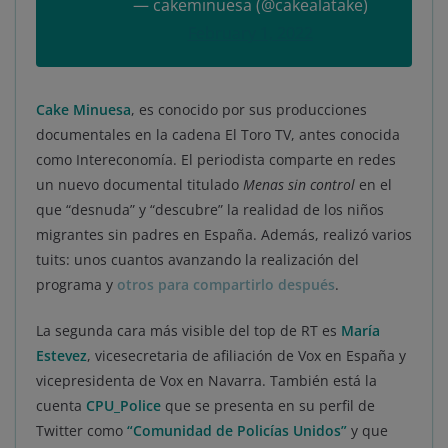
— cakeminuesa (@cakealatake)
February 1, 2022
Cake Minuesa
, es conocido por sus producciones
documentales en la cadena El Toro TV, antes conocida
como Intereconomía. El periodista comparte en redes
un nuevo documental titulado
Menas sin control
en el
que “desnuda” y “descubre” la realidad de los niños
migrantes sin padres en España. Además, realizó varios
tuits: unos cuantos avanzando la realización del
programa y
otros para compartirlo después
.
La segunda cara más visible del top de RT es
María
Estevez
, vicesecretaria de afiliación de Vox en España y
vicepresidenta de Vox en Navarra. También está la
cuenta
CPU_Police
que se presenta en su perfil de
Twitter como
“Comunidad de Policías Unidos”
y que