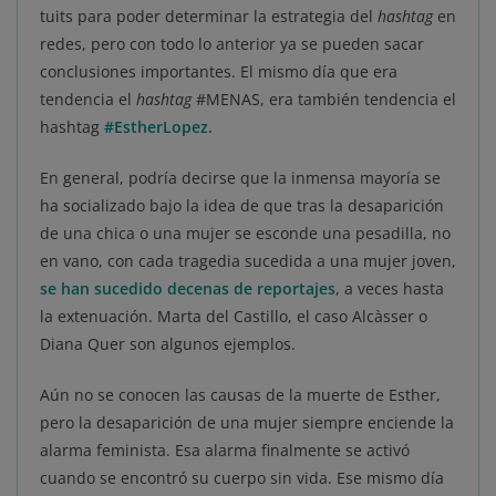
tuits para poder determinar la estrategia del
hashtag
en
redes, pero con todo lo anterior ya se pueden sacar
conclusiones importantes. El mismo día que era
tendencia el
hashtag
#MENAS, era también tendencia el
hashtag
#EstherLopez.
En general, podría decirse que la inmensa mayoría se
ha socializado bajo la idea de que tras la desaparición
de una chica o una mujer se esconde una pesadilla, no
en vano, con cada tragedia sucedida a una mujer joven,
se han sucedido decenas de reportajes
, a veces hasta
la extenuación. Marta del Castillo, el caso Alcàsser o
Diana Quer son algunos ejemplos.
Aún no se conocen las causas de la muerte de Esther,
pero la desaparición de una mujer siempre enciende la
alarma feminista. Esa alarma finalmente se activó
cuando se encontró su cuerpo sin vida. Ese mismo día