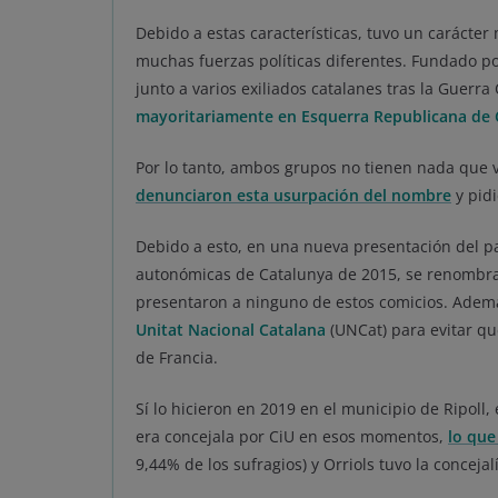
Debido a estas características, tuvo un carácter
muchas fuerzas políticas diferentes. Fundado po
junto a varios exiliados catalanes tras la Guerra
mayoritariamente en Esquerra Republicana de C
Por lo tanto, ambos grupos no tienen nada que v
denunciaron esta usurpación del nombre
y pidi
Debido a esto, en una nueva presentación del pa
autonómicas de Catalunya de 2015, se renombr
presentaron a ninguno de estos comicios. Además
Unitat Nacional Catalana
(UNCat) para evitar qu
de Francia.
Sí lo hicieron en 2019 en el municipio de Ripoll,
era concejala por CiU en esos momentos,
lo que
9,44% de los sufragios) y Orriols tuvo la concejal