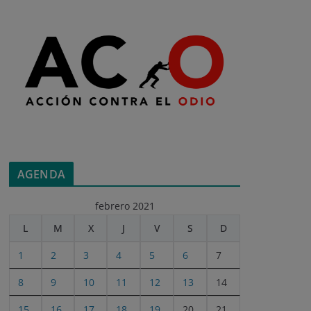
AGENDA
febrero 2021
L
M
X
J
V
S
D
1
2
3
4
5
6
7
8
9
10
11
12
13
14
15
16
17
18
19
20
21