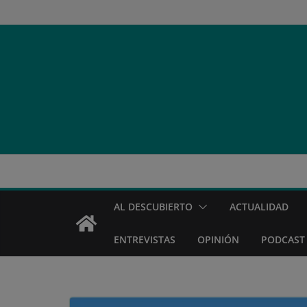
Saltar
al
contenido
AL DESCUBIERTO
ACTUALIDAD
ENTREVISTAS
OPINIÓN
PODCAST