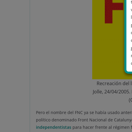
Recreación del l
.
Jolle, 24/04/2005.
(
Pero el nombre del FNC ya se había usado anteri
político denominado Front Nacional de Catalun
independentistas
para hacer frente al régimen f