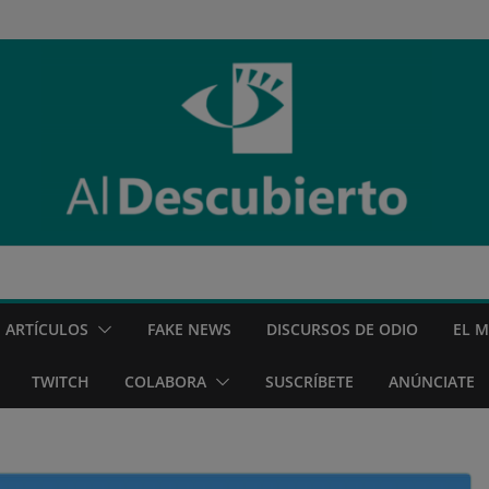
ARTÍCULOS
FAKE NEWS
DISCURSOS DE ODIO
EL 
TWITCH
COLABORA
SUSCRÍBETE
ANÚNCIATE