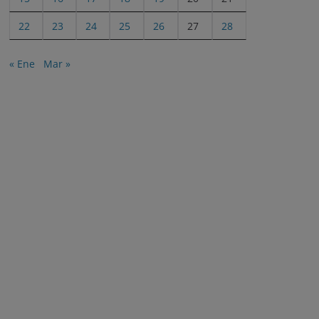
22
23
24
25
26
27
28
« Ene
Mar »