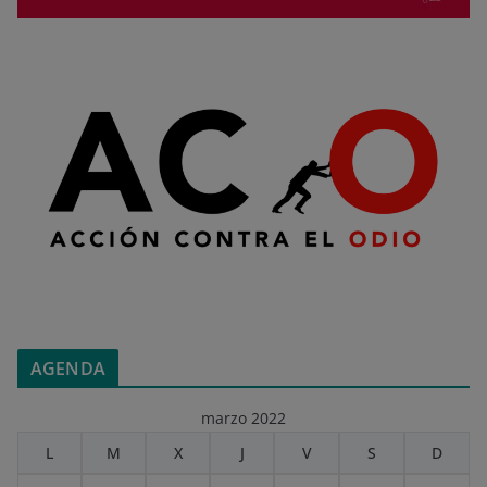
AGENDA
marzo 2022
L
M
X
J
V
S
D