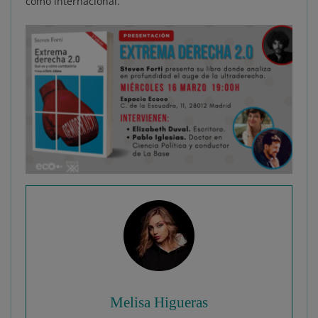
como internacional.
Melisa Higueras