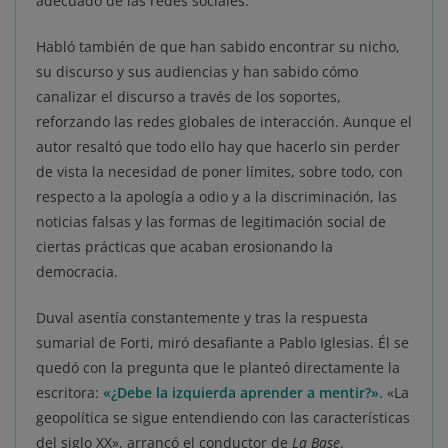
adecuado de las redes sociales.
Habló también de que han sabido encontrar su nicho,
su discurso y sus audiencias y han sabido cómo
canalizar el discurso a través de los soportes,
reforzando las redes globales de interacción. Aunque el
autor resaltó que todo ello hay que hacerlo sin perder
de vista la necesidad de poner límites, sobre todo, con
respecto a la apología a odio y a la discriminación, las
noticias falsas y las formas de legitimación social de
ciertas prácticas que acaban erosionando la
democracia.
Duval asentía constantemente y tras la respuesta
sumarial de Forti, miró desafiante a Pablo Iglesias. Él se
quedó con la pregunta que le planteó directamente la
escritora:
«¿Debe la izquierda aprender a mentir?».
«La
geopolítica se sigue entendiendo con las características
del siglo XX», arrancó el conductor de
La Base
.