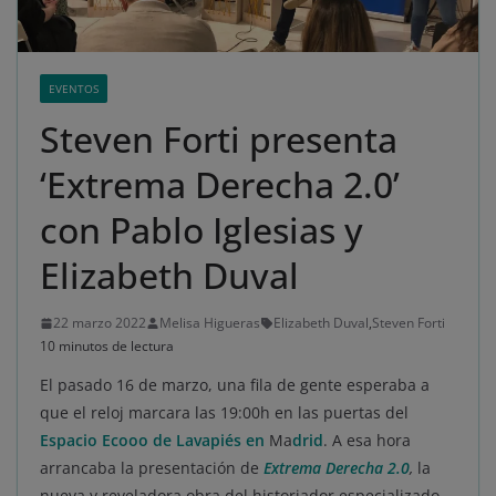
EVENTOS
Steven Forti presenta
‘Extrema Derecha 2.0’
con Pablo Iglesias y
Elizabeth Duval
22 marzo 2022
Melisa Higueras
Elizabeth Duval
,
Steven Forti
10 minutos de lectura
El pasado 16 de marzo, una fila de gente esperaba a
que el reloj marcara las 19:00h en las puertas del
Espacio Ecooo de Lavapiés en
Ma
drid
. A esa hora
arrancaba la presentación de
Extrema Derecha 2.0
,
la
nueva y reveladora obra del historiador especializado