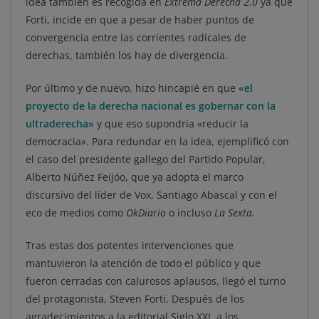
idea también es recogida en
Extrema Derecha 2.0
ya que
Forti, incide en que a pesar de haber puntos de
convergencia entre las corrientes radicales de
derechas, también los hay de divergencia.
Por último y de nuevo, hizo hincapié en que
«el
proyecto de la derecha nacional
es gobernar con la
ultraderecha»
y que eso supondría «reducir la
democracia». Para redundar en la idea, ejemplificó con
el caso del presidente gallego del Partido Popular,
Alberto Núñez Feijóo, que ya adopta el marco
discursivo del líder de Vox, Santiago Abascal y con el
eco de medios como
OkDiario
o incluso
La Sexta.
Tras estas dos potentes intervenciones que
mantuvieron la atención de todo el público y que
fueron cerradas con calurosos aplausos, llegó el turno
del protagonista, Steven Forti. Después de los
agradecimientos a la editorial Siglo XXI, a los