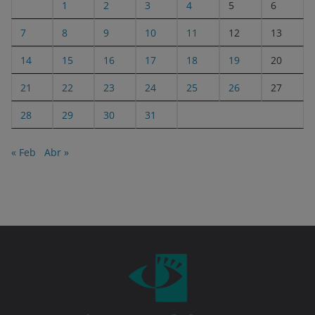
1
2
3
4
5
6
7
8
9
10
11
12
13
14
15
16
17
18
19
20
21
22
23
24
25
26
27
28
29
30
31
« Feb
Abr »