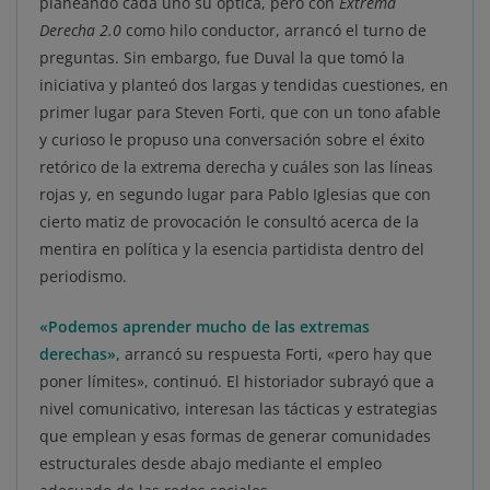
planeando cada uno su óptica, pero con
Extrema
Derecha 2.0
como hilo conductor, arrancó el turno de
preguntas. Sin embargo, fue Duval la que tomó la
iniciativa y planteó dos largas y tendidas cuestiones, en
primer lugar para Steven Forti, que con un tono afable
y curioso le propuso una conversación sobre el éxito
retórico de la extrema derecha y cuáles son las líneas
rojas y, en segundo lugar para Pablo Iglesias que con
cierto matiz de provocación le consultó acerca de la
mentira en política y la esencia partidista dentro del
periodismo.
«Podemos aprender mucho de las extremas
derechas»,
arrancó su respuesta Forti, «pero hay que
poner límites», continuó. El historiador subrayó que a
nivel comunicativo, interesan las tácticas y estrategias
que emplean y esas formas de generar comunidades
estructurales desde abajo mediante el empleo