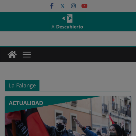
Saltar
al
contenido
La Falange