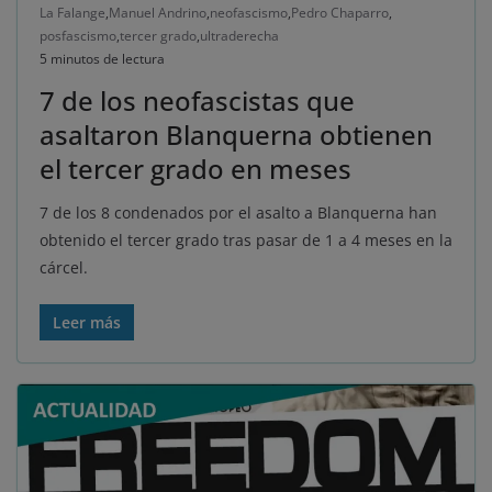
La Falange
,
Manuel Andrino
,
neofascismo
,
Pedro Chaparro
,
posfascismo
,
tercer grado
,
ultraderecha
5 minutos de lectura
7 de los neofascistas que
asaltaron Blanquerna obtienen
el tercer grado en meses
7 de los 8 condenados por el asalto a Blanquerna han
obtenido el tercer grado tras pasar de 1 a 4 meses en la
cárcel.
Leer más