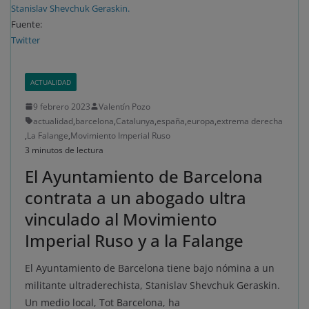
Stanislav Shevchuk Geraskin.
Fuente:
Twitter
ACTUALIDAD
9 febrero 2023
Valentín Pozo
actualidad
,
barcelona
,
Catalunya
,
españa
,
europa
,
extrema derecha
,
La Falange
,
Movimiento Imperial Ruso
3 minutos de lectura
El Ayuntamiento de Barcelona
contrata a un abogado ultra
vinculado al Movimiento
Imperial Ruso y a la Falange
El Ayuntamiento de Barcelona tiene bajo nómina a un
militante ultraderechista, Stanislav Shevchuk Geraskin.
Un medio local, Tot Barcelona, ha