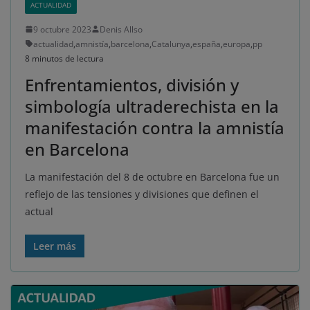
ACTUALIDAD
9 octubre 2023
Denis Allso
actualidad
,
amnistía
,
barcelona
,
Catalunya
,
españa
,
europa
,
pp
8 minutos de lectura
Enfrentamientos, división y
simbología ultraderechista en la
manifestación contra la amnistía
en Barcelona
La manifestación del 8 de octubre en Barcelona fue un
reflejo de las tensiones y divisiones que definen el
actual
Leer más