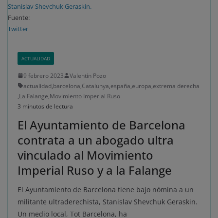
Stanislav Shevchuk Geraskin.
Fuente:
Twitter
ACTUALIDAD
9 febrero 2023
Valentín Pozo
actualidad
,
barcelona
,
Catalunya
,
españa
,
europa
,
extrema derecha
,
La Falange
,
Movimiento Imperial Ruso
3 minutos de lectura
El Ayuntamiento de Barcelona
contrata a un abogado ultra
vinculado al Movimiento
Imperial Ruso y a la Falange
El Ayuntamiento de Barcelona tiene bajo nómina a un
militante ultraderechista, Stanislav Shevchuk Geraskin.
Un medio local, Tot Barcelona, ha