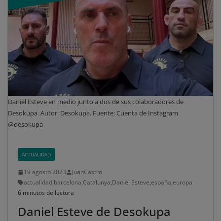
Daniel Esteve en medio junto a dos de sus colaboradores de
Desokupa. Autor: Desokupa. Fuente: Cuenta de Instagram
@desokupa
ACTUALIDAD
19 agosto 2023
JuanCastro
actualidad
,
barcelona
,
Catalunya
,
Daniel Esteve
,
españa
,
europa
6 minutos de lectura
Daniel Esteve de Desokupa