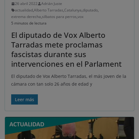
26 abril 2022
Adrián Juste
actualidad
,
Alberto Tarradas
,
Catalunya
,
diputado
,
extrema derecha
,
silbatos para perros
,
vox
5 minutos de lectura
El diputado de Vox Alberto
Tarradas mete proclamas
fascistas durante sus
intervenciones en el Parlament
El diputado de Vox Alberto Tarradas, el más joven de la
cámara con tan solo 26 años de edad y
Leer más