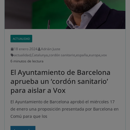
ACTUALIDAD
18 enero 2024
Adrián Juste
actualidad
,
Catalunya
,
cordón sanitario
,
españa
,
europa
,
vox
6 minutos de lectura
El Ayuntamiento de Barcelona
aprueba un ‘cordón sanitario’
para aislar a Vox
El Ayuntamiento de Barcelona aprobó el miércoles 17
de enero una proposición presentada por Barcelona en
Comú para que los