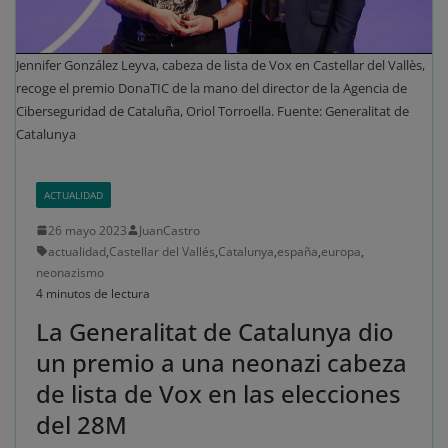
Jennifer González Leyva, cabeza de lista de Vox en Castellar del Vallès,
recoge el premio DonaTIC de la mano del director de la Agencia de
Ciberseguridad de Cataluña, Oriol Torroella. Fuente: Generalitat de
Catalunya
ACTUALIDAD
26 mayo 2023
JuanCastro
actualidad
,
Castellar del Vallés
,
Catalunya
,
españa
,
europa
,
neonazismo
4 minutos de lectura
La Generalitat de Catalunya dio
un premio a una neonazi cabeza
de lista de Vox en las elecciones
del 28M