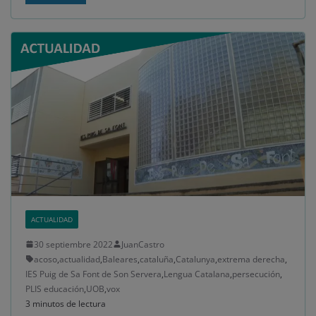
ACTUALIDAD
30 septiembre 2022
JuanCastro
acoso
,
actualidad
,
Baleares
,
cataluña
,
Catalunya
,
extrema derecha
,
IES Puig de Sa Font de Son Servera
,
Lengua Catalana
,
persecución
,
PLIS educación
,
UOB
,
vox
3 minutos de lectura