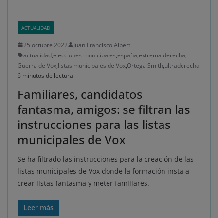
ACTUALIDAD
25 octubre 2022
Juan Francisco Albert
actualidad
,
elecciones municipales
,
españa
,
extrema derecha
,
Guerra de Vox
,
listas municipales de Vox
,
Ortega Smith
,
ultraderecha
6 minutos de lectura
Familiares, candidatos
fantasma, amigos: se filtran las
instrucciones para las listas
municipales de Vox
Se ha filtrado las instrucciones para la creación de las
listas municipales de Vox donde la formación insta a
crear listas fantasma y meter familiares.
Leer más