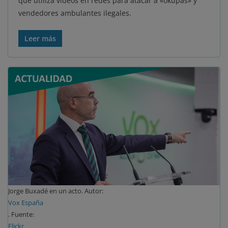
que utiliza videos en redes para atacar a «okupas» y
vendedores ambulantes ilegales.
Leer más
Jorge Buxadé en un acto. Autor:
Vox España
. Fuente:
Flickr