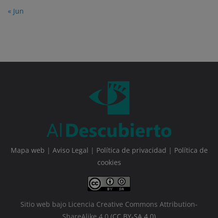
« Jun
Mapa web
|
Aviso Legal
|
Política de privacidad
|
Política de
cookies
Sitio web bajo Licencia Creative Commons Attribution-
ShareAlike 4.0
(CC BY-SA 4.0)