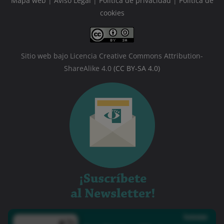
Mapa web
|
Aviso Legal
|
Política de privacidad
|
Política de
cookies
Sitio web bajo Licencia Creative Commons Attribution-
ShareAlike 4.0
(CC BY-SA 4.0)