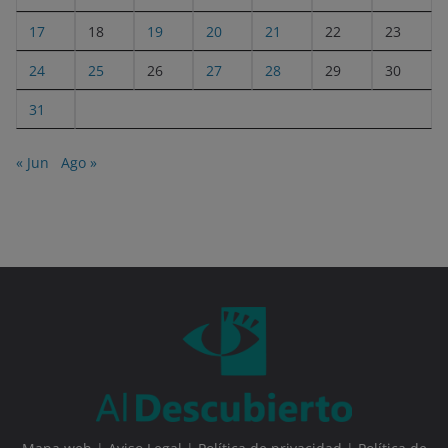
17
18
19
20
21
22
23
24
25
26
27
28
29
30
31
« Jun
Ago »