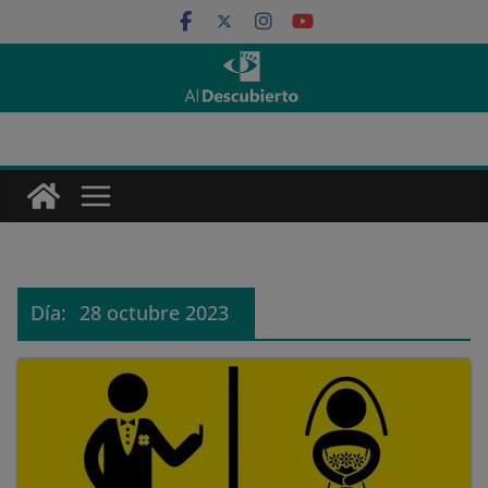
Saltar
al
contenido
Día:
28 octubre 2023