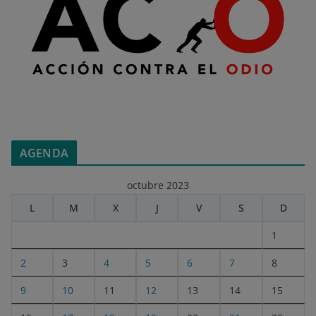
AGENDA
octubre 2023
L
M
X
J
V
S
D
1
2
3
4
5
6
7
8
9
10
11
12
13
14
15