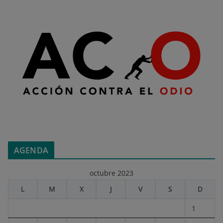
AGENDA
octubre 2023
L
M
X
J
V
S
D
1