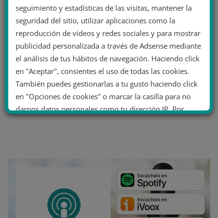
seguimiento y estadísticas de las visitas, mantener la
seguridad del sitio, utilizar aplicaciones como la
reproducción de vídeos y redes sociales y para mostrar
publicidad personalizada a través de Adsense mediante
el análisis de tus hábitos de navegación. Haciendo click
en "Aceptar", consientes el uso de todas las cookies.
También puedes gestionarlas a tu gusto haciendo click
en "Opciones de cookies" o marcar la casilla para no
darnos datos personales como tu dirección IP. Por
último, puedes leer nuestra Política de cookies.
No dar mi información personal
.
Opciones de cookies
Aceptar cookies
Rechazar cookies
Política de cookies