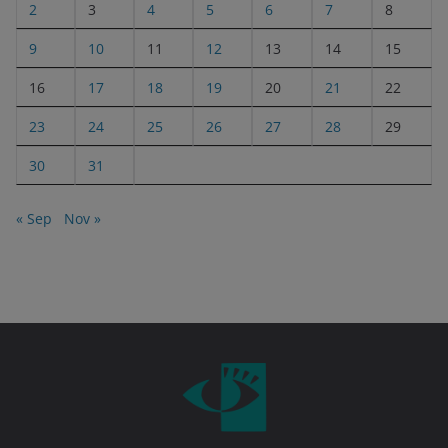
2
3
4
5
6
7
8
9
10
11
12
13
14
15
16
17
18
19
20
21
22
23
24
25
26
27
28
29
30
31
« Sep
Nov »