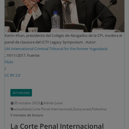
Karim Khan, presidente del Colegio de Abogados de la CPI, modera el
panel de clausura del ICTY Legacy Symposium . Autor:
UN International Criminal Tribunal for the former Yugoslavia
, 19/11/2017. Fuente:
Flickr
/
CC BY 2.0
ACTUALIDAD
30 octubre 2023
Adrián Juste
actualidad
,
Corte Penal Internacional
,
Gaza
,
israel
,
Palestina
5 minutos de lectura
La Corte Penal Internacional