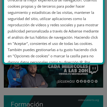
cookies propias y de terceros para poder hacer
seguimiento y estadísticas de las visitas, mantener la
seguridad del sitio, utilizar aplicaciones como la
reproducción de vídeos y redes sociales y para mostrar
publicidad personalizada a través de Adsense mediante
el análisis de tus hábitos de navegación. Haciendo click
en "Aceptar", consientes el uso de todas las cookies.
También puedes gestionarlas a tu gusto haciendo click
en "Opciones de cookies" o marcar la casilla para no
darnos datos personales como tu dirección IP. Por
último, puedes leer nuestra Política de cookies.
No dar mi información personal
.
Opciones de cookies
Aceptar cookies