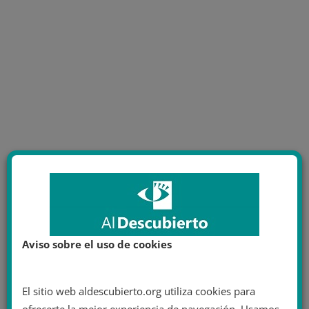
Aviso sobre el uso de cookies
El sitio web aldescubierto.org utiliza cookies para
ofrecerte la mejor experiencia de navegación. Usamos