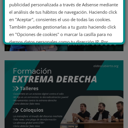
publicidad personalizada a través de Adsense mediante
el análisis de tus hábitos de navegación. Haciendo click
en "Aceptar", consientes el uso de todas las cookies.
También puedes gestionarlas a tu gusto haciendo click
en "Opciones de cookies" o marcar la casilla para no
darnos datos personales como tu dirección IP. Por
último, puedes leer nuestra Política de cookies.
No dar mi información personal
.
Opciones de cookies
Aceptar cookies
Rechazar cookies
Política de cookies