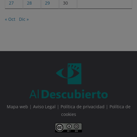
27
28
29
30
« Oct
Dic »
Mapa web
|
Aviso Legal
|
Política de privacidad
|
Política de
cookies