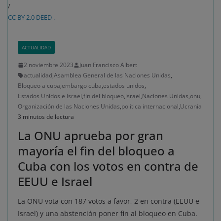
/
CC BY 2.0 DEED .
ACTUALIDAD
2 noviembre 2023
Juan Francisco Albert
actualidad
,
Asamblea General de las Naciones Unidas
,
Bloqueo a cuba
,
embargo cuba
,
estados unidos
,
Estados Unidos e Israel
,
fin del bloqueo
,
israel
,
Naciones Unidas
,
onu
,
Organización de las Naciones Unidas
,
política internacional
,
Ucrania
3 minutos de lectura
La ONU aprueba por gran
mayoría el fin del bloqueo a
Cuba con los votos en contra de
EEUU e Israel
La ONU vota con 187 votos a favor, 2 en contra (EEUU e
Israel) y una abstención poner fin al bloqueo en Cuba.