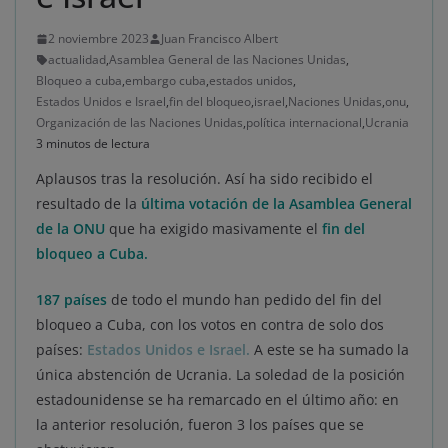
2 noviembre 2023
Juan Francisco Albert
actualidad
,
Asamblea General de las Naciones Unidas
,
Bloqueo a cuba
,
embargo cuba
,
estados unidos
,
Estados Unidos e Israel
,
fin del bloqueo
,
israel
,
Naciones Unidas
,
onu
,
Organización de las Naciones Unidas
,
política internacional
,
Ucrania
3 minutos de lectura
Aplausos tras la resolución. Así ha sido recibido el
resultado de la
última votación de la Asamblea General
de la ONU
que ha exigido masivamente el
fin del
bloqueo a Cuba.
187 países
de todo el mundo han pedido del fin del
bloqueo a Cuba, con los votos en contra de solo dos
países:
Estados Unidos e Israel.
A este se ha sumado la
única abstención de Ucrania. La soledad de la posición
estadounidense se ha remarcado en el último año: en
la anterior resolución, fueron 3 los países que se