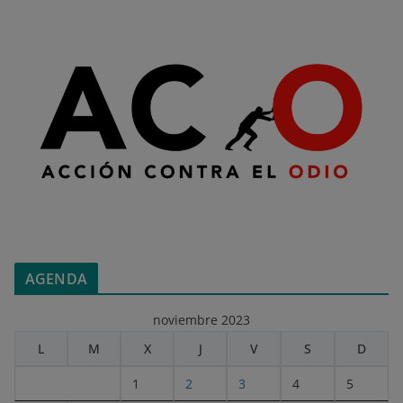
AGENDA
noviembre 2023
L
M
X
J
V
S
D
1
2
3
4
5