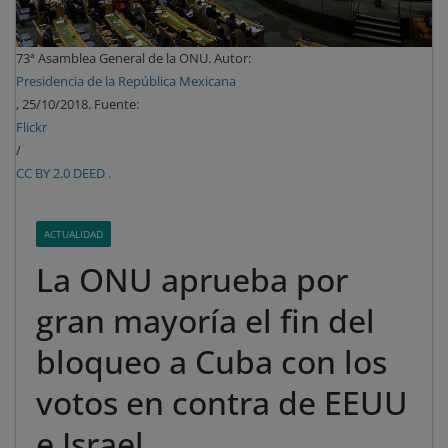
73ª Asamblea General de la ONU. Autor:
Presidencia de la República Mexicana
, 25/10/2018. Fuente:
Flickr
/
CC BY 2.0 DEED .
ACTUALIDAD
La ONU aprueba por
gran mayoría el fin del
bloqueo a Cuba con los
votos en contra de EEUU
e Israel