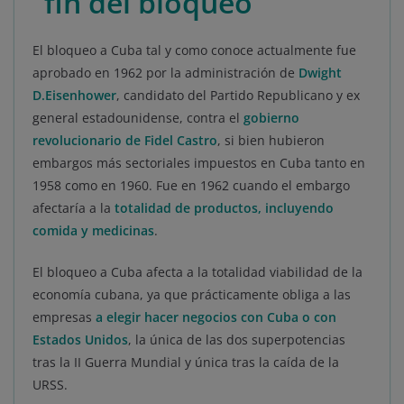
“fin del bloqueo”
El bloqueo a Cuba tal y como conoce actualmente fue
aprobado en 1962 por la administración de
Dwight
D.Eisenhower
, candidato del Partido Republicano y ex
general estadounidense, contra el
gobierno
revolucionario de Fidel Castro
, si bien hubieron
embargos más sectoriales impuestos en Cuba tanto en
1958 como en 1960. Fue en 1962 cuando el embargo
afectaría a la
totalidad de productos, incluyendo
comida y medicinas
.
El bloqueo a Cuba afecta a la totalidad viabilidad de la
economía cubana, ya que prácticamente obliga a las
empresas
a elegir hacer negocios con Cuba o con
Estados Unidos
, la única de las dos superpotencias
tras la II Guerra Mundial y única tras la caída de la
URSS.