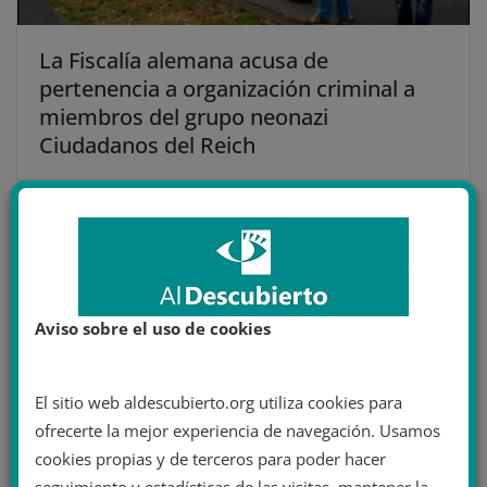
La Fiscalía alemana acusa de
pertenencia a organización criminal a
miembros del grupo neonazi
Ciudadanos del Reich
14 diciembre 2023
Aviso sobre el uso de cookies
El sitio web aldescubierto.org utiliza cookies para
ofrecerte la mejor experiencia de navegación. Usamos
cookies propias y de terceros para poder hacer