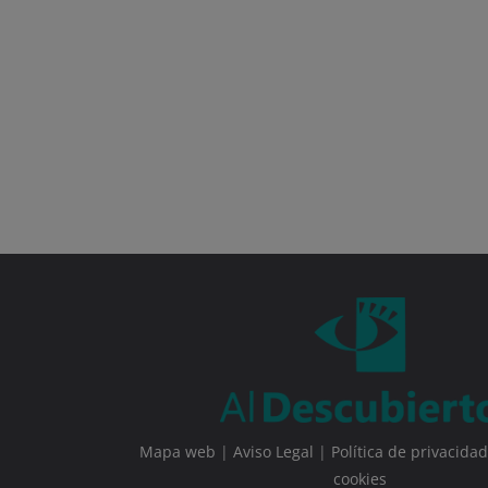
Mapa web
|
Aviso Legal
|
Política de privacidad
cookies