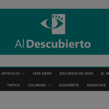
ARTÍCULOS
FAKE NEWS
DISCURSOS DE ODIO
EL 
TWITCH
COLABORA
SUSCRÍBETE
ANÚNCIATE