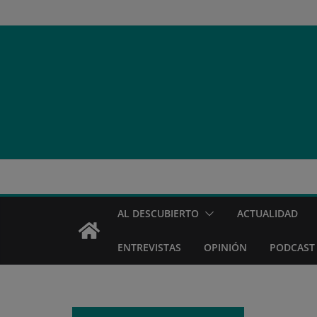
Saltar
al
contenido
AL DESCUBIERTO
ACTUALIDAD
ENTREVISTAS
OPINIÓN
PODCAST