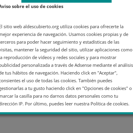
Aviso sobre el uso de cookies
El sitio web aldescubierto.org utiliza cookies para ofrecerte la
mejor experiencia de navegación. Usamos cookies propias y de
terceros para poder hacer seguimiento y estadísticas de las
visitas, mantener la seguridad del sitio, utilizar aplicaciones como
la reproducción de vídeos y redes sociales y para mostrar
publicidad personalizada a través de Adsense mediante el análisis
de tus hábitos de navegación. Haciendo click en "Aceptar",
consientes el uso de todas las cookies. También puedes
gestionarlas a tu gusto haciendo click en "Opciones de cookies" o
marcar la casilla para no darnos datos personales como tu
dirección IP. Por último, puedes leer nuestra Política de cookies.
No dar mi información personal