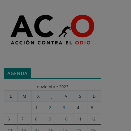
AGENDA
noviembre 2023
L
M
X
J
V
S
D
1
2
3
4
5
6
7
8
9
10
11
12
13
14
15
16
17
18
19