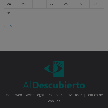
24
25
26
27
28
29
30
31
« Jun
Mapa web
|
Aviso Legal
|
Política de privacidad
|
Política de
cookies