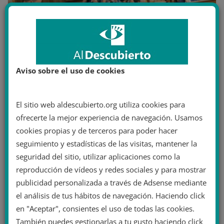
Aviso sobre el uso de cookies
El Congreso apoya catalogar el
antigitanismo como delito de odio con
El sitio web aldescubierto.org utiliza cookies para
la única abstención de Vox
ofrecerte la mejor experiencia de navegación. Usamos
cookies propias y de terceros para poder hacer
27 mayo 2022
seguimiento y estadísticas de las visitas, mantener la
seguridad del sitio, utilizar aplicaciones como la
reproducción de vídeos y redes sociales y para mostrar
publicidad personalizada a través de Adsense mediante
Deja una respuesta
el análisis de tus hábitos de navegación. Haciendo click
Tu dirección de correo electrónico no será publicada.
en "Aceptar", consientes el uso de todas las cookies.
Los campos obligatorios están marcados con
*
También puedes gestionarlas a tu gusto haciendo click