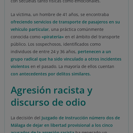
con secuelas tanto físicas como emocionales.
La víctima, un hombre de 41 años, se encontraba
ofreciendo servicios de transporte de pasajeros en su
vehículo particular
, una práctica comúnmente
conocida como
«piratería»
en el ámbito del transporte
público. Los sospechosos, identificados como
individuos de entre 24 y 36 años,
pertenecen a un
grupo radical que ha sido vinculado a otros incidentes
violentos
en el pasado. La mayoría de ellos cuentan
con antecedentes por delitos similares.
Agresión racista y
discurso de odio
La decisión del
Juzgado de Instrucción número dos de
Málaga de dejar en libertad provisional a los cinco
acusados
de la agresión racista
ha generado un