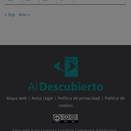
« Sep
Nov »
Mapa web
|
Aviso Legal
|
Política de privacidad
|
Política de
cookies
Sitio web bajo Licencia Creative Commons Attribution-