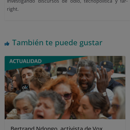
Investigando discursos de odio, tecnopolítica y far-
right.
También te puede gustar
Bertrand Ndongo, activista de Vox,