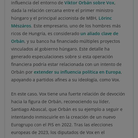
influencia del entorno de
Viktor Orbán sobre Vox
,
dada la relación cercana entre el primer ministro
húngaro y el principal accionista de MBH,
Lörinc
Mészáros
. Este empresario, uno de los hombres más
ricos de Hungría, es considerado
un aliado clave de
Orbán
, y su banco ha financiado múltiples proyectos
vinculados al gobierno húngaro. Este detalle ha
generado especulaciones sobre si esta operación
financiera podría estar relacionada con un intento de
Orbán por
extender su influencia política en Europa
,
apoyando a partidos afines a su ideología, como Vox.
En este caso, Vox tiene una fuerte relación de devoción
hacia la figura de Orbán, reconociendo su líder,
Santiago Abascal, que Orbán es su ejemplo a seguir e
intentando inmiscuirle en la creación de un nuevo
Eurogrupo con el PiS en 2022. Tras las elecciones
europeas de 2023, los diputados de Vox en el