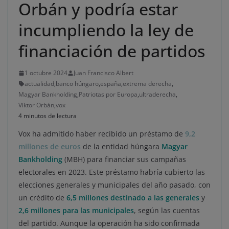
Orbán y podría estar
incumpliendo la ley de
financiación de partidos
1 octubre 2024
Juan Francisco Albert
actualidad
,
banco húngaro
,
españa
,
extrema derecha
,
Magyar Bankholding
,
Patriotas por Europa
,
ultraderecha
,
Viktor Orbán
,
vox
4 minutos de lectura
Vox ha admitido haber recibido un préstamo de
9,2
millones de euros
de la entidad húngara
Magyar
Bankholding
(MBH) para financiar sus campañas
electorales en 2023. Este préstamo habría cubierto las
elecciones generales y municipales del año pasado, con
un crédito de
6,5 millones destinado a las generales
y
2,6 millones para las municipales
, según las cuentas
del partido. Aunque la operación ha sido confirmada