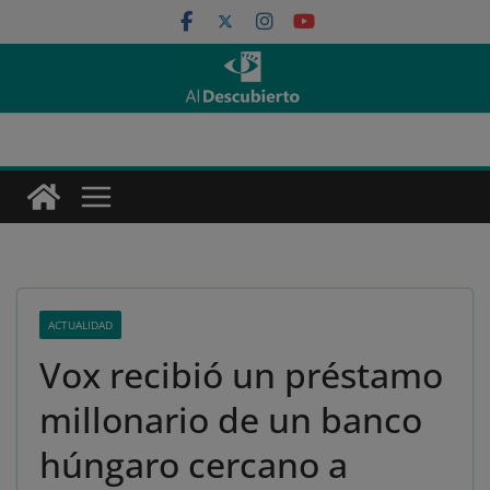
Saltar
al
contenido
ACTUALIDAD
Vox recibió un préstamo
millonario de un banco
húngaro cercano a