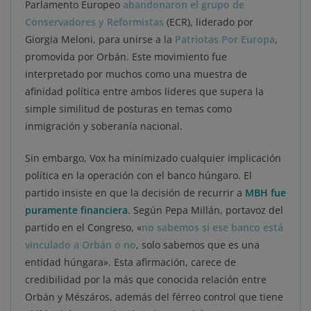
Parlamento Europeo
abandonaron el grupo de
Conservadores y Reformistas
(ECR), liderado por
Giorgia Meloni, para unirse a la
Patriotas Por Europa
,
promovida por Orbán. Este movimiento fue
interpretado por muchos como una muestra de
afinidad política entre ambos líderes que supera la
simple similitud de posturas en temas como
inmigración y soberanía nacional.
Sin embargo, Vox ha minimizado cualquier implicación
política en la operación con el banco húngaro. El
partido insiste en que la decisión de recurrir a
MBH fue
puramente financiera
. Según Pepa Millán, portavoz del
partido en el Congreso, «
no sabemos si ese banco está
vinculado a Orbán o no
, solo sabemos que es una
entidad húngara». Esta afirmación, carece de
credibilidad por la más que conocida relación entre
Orbán y Mészáros, además del férreo control que tiene