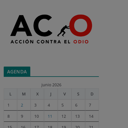
AGENDA
junio 2026
L
M
X
J
V
S
D
1
2
3
4
5
6
7
8
9
10
11
12
13
14
15
16
17
18
19
20
21