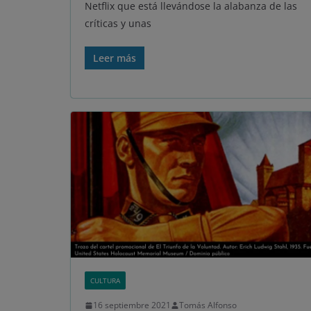
Netflix que está llevándose la alabanza de las
críticas y unas
Leer más
CULTURA
16 septiembre 2021
Tomás Alfonso