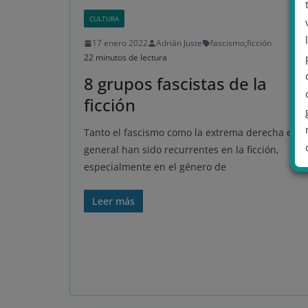
CULTURA
17 enero 2022
Adrián Juste
fascismo
,
ficción
22 minutos de lectura
8 grupos fascistas de la
ficción
Tanto el fascismo como la extrema derecha en
general han sido recurrentes en la ficción,
especialmente en el género de
Leer más
.