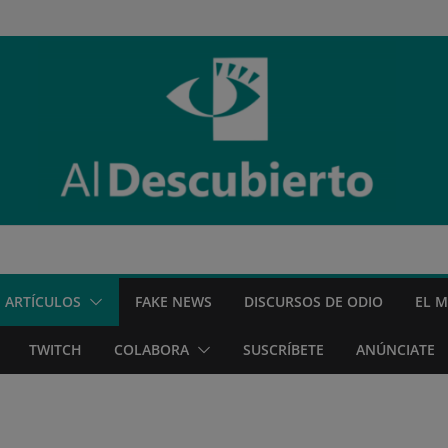
ARTÍCULOS
FAKE NEWS
DISCURSOS DE ODIO
EL 
TWITCH
COLABORA
SUSCRÍBETE
ANÚNCIATE