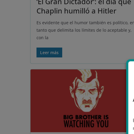
‘El Gran Dictador’: el día que
Chaplin humilló a Hitler
Es evidente que el humor también es político, e
tanto que delimita los límites de lo aceptable y,
con la
Leer más