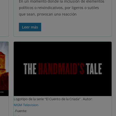
En un momento donde la inclusión de elementos
políticos o reivindicativos, por ligeros o sutiles
que sean, provocan una reacción
Leer más
Logotipo de la serie “El Cuento de la Criada” . Autor:
MGM Television
. Fuente: