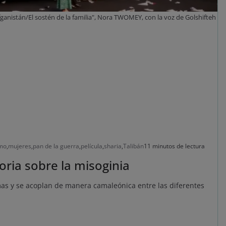
ganistán/El sostén de la familia", Nora TWOMEY, con la voz de Golshifteh
mo
,
mujeres
,
pan de la guerra
,
película
,
sharia
,
Talibán
11 minutos de lectura
toria sobre la misoginia
mas y se acoplan de manera camaleónica entre las diferentes