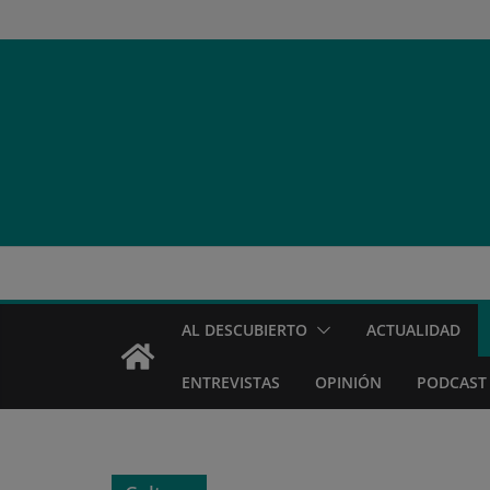
Saltar
al
contenido
AL DESCUBIERTO
ACTUALIDAD
ENTREVISTAS
OPINIÓN
PODCAST