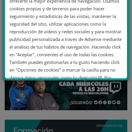
ofrecerte la mejor experiencia de navegación. Usamos
cookies propias y de terceros para poder hacer
seguimiento y estadísticas de las visitas, mantener la
seguridad del sitio, utilizar aplicaciones como la
reproducción de vídeos y redes sociales y para mostrar
publicidad personalizada a través de Adsense mediante
el análisis de tus hábitos de navegación. Haciendo click
en "Aceptar", consientes el uso de todas las cookies.
También puedes gestionarlas a tu gusto haciendo click
en "Opciones de cookies" o marcar la casilla para no
darnos datos personales como tu dirección IP. Por
último, puedes leer nuestra Política de cookies.
No dar mi información personal
.
Opciones de cookies
Aceptar cookies