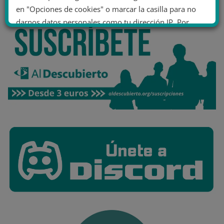
en "Opciones de cookies" o marcar la casilla para no
darnos datos personales como tu dirección IP. Por
último, puedes leer nuestra Política de cookies.
No dar mi información personal
.
Opciones de cookies
Aceptar cookies
Rechazar cookies
Política de cookies