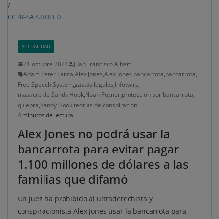
/
CC BY-SA 4.0 DEED .
ACTUALIDAD
21 octubre 2023
Juan Francisco Albert
Adam Peter Lanza
,
Alex Jones
,
Alex Jones bancarrota
,
bancarrota
,
Free Speech System
,
gastos legales
,
Infowars
,
masacre de Sandy Hook
,
Noah Pozner
,
protección por bancarrota
,
quiebra
,
Sandy Hook
,
teorías de conspiración
4 minutos de lectura
Alex Jones no podrá usar la
bancarrota para evitar pagar
1.100 millones de dólares a las
familias que difamó
Un juez ha prohibido al ultraderechista y
conspiracionista Alex Jones usar la bancarrota para