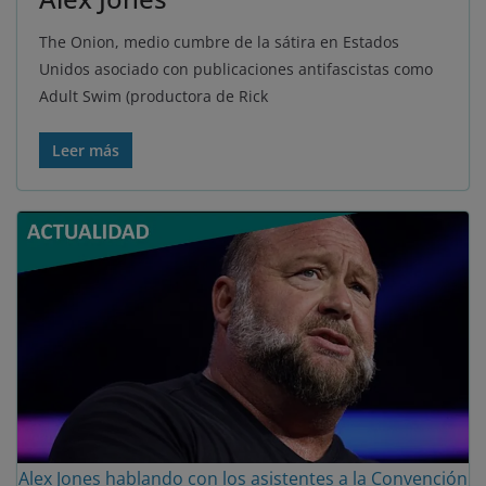
The Onion, medio cumbre de la sátira en Estados
Unidos asociado con publicaciones antifascistas como
Adult Swim (productora de Rick
Leer más
Alex Jones hablando con los asistentes a la Convención