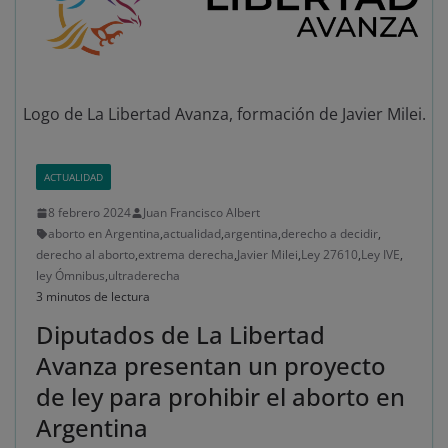
Logo de La Libertad Avanza, formación de Javier Milei.
ACTUALIDAD
8 febrero 2024
Juan Francisco Albert
aborto en Argentina
,
actualidad
,
argentina
,
derecho a decidir
,
derecho al aborto
,
extrema derecha
,
Javier Milei
,
Ley 27610
,
Ley IVE
,
ley Ómnibus
,
ultraderecha
3 minutos de lectura
Diputados de La Libertad
Avanza presentan un proyecto
de ley para prohibir el aborto en
Argentina