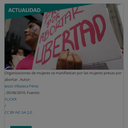
Organizaciones de mujeres se manifiestan por las mujeres presas por
abortar . Autor:
Jesús Villaseca Pérez
, 05/08/2010. Fuente:
FLICKR
/
CC BY-NC-SA 2.0 .