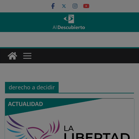
Saltar
al
contenido
derecho a decidir