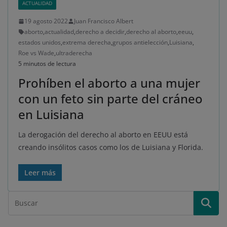
ACTUALIDAD
19 agosto 2022
Juan Francisco Albert
aborto
,
actualidad
,
derecho a decidir
,
derecho al aborto
,
eeuu
,
estados unidos
,
extrema derecha
,
grupos antielección
,
Luisiana
,
Roe vs Wade
,
ultraderecha
5 minutos de lectura
Prohíben el aborto a una mujer
con un feto sin parte del cráneo
en Luisiana
La derogación del derecho al aborto en EEUU está
creando insólitos casos como los de Luisiana y Florida.
Leer más