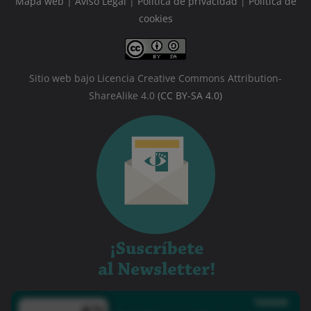
Mapa web
|
Aviso Legal
|
Política de privacidad
|
Política de
cookies
Sitio web bajo Licencia Creative Commons Attribution-
ShareAlike 4.0
(CC BY-SA 4.0)