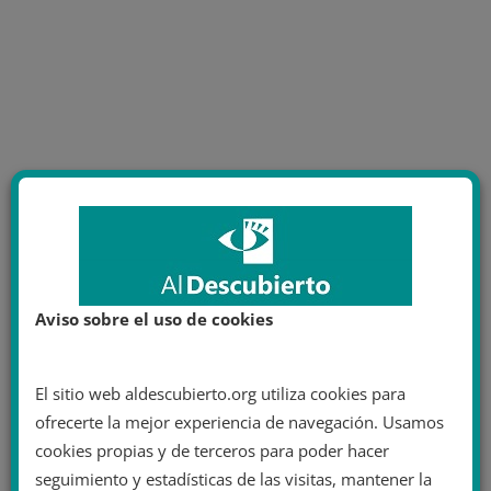
Aviso sobre el uso de cookies
El sitio web aldescubierto.org utiliza cookies para
ofrecerte la mejor experiencia de navegación. Usamos
cookies propias y de terceros para poder hacer
seguimiento y estadísticas de las visitas, mantener la