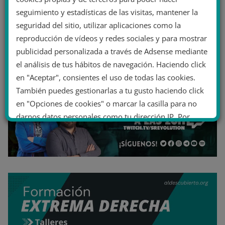
seguimiento y estadísticas de las visitas, mantener la
seguridad del sitio, utilizar aplicaciones como la
reproducción de vídeos y redes sociales y para mostrar
publicidad personalizada a través de Adsense mediante
el análisis de tus hábitos de navegación. Haciendo click
en "Aceptar", consientes el uso de todas las cookies.
También puedes gestionarlas a tu gusto haciendo click
en "Opciones de cookies" o marcar la casilla para no
darnos datos personales como tu dirección IP. Por
último, puedes leer nuestra Política de cookies.
No dar mi información personal
.
Opciones de cookies
Aceptar cookies
Rechazar cookies
Política de cookies