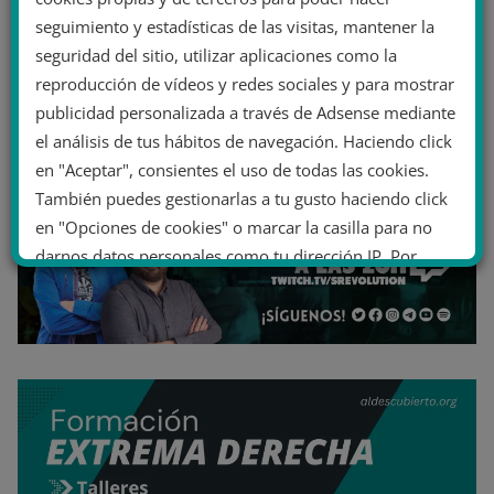
seguimiento y estadísticas de las visitas, mantener la
seguridad del sitio, utilizar aplicaciones como la
reproducción de vídeos y redes sociales y para mostrar
publicidad personalizada a través de Adsense mediante
el análisis de tus hábitos de navegación. Haciendo click
en "Aceptar", consientes el uso de todas las cookies.
También puedes gestionarlas a tu gusto haciendo click
en "Opciones de cookies" o marcar la casilla para no
darnos datos personales como tu dirección IP. Por
último, puedes leer nuestra Política de cookies.
No dar mi información personal
.
Opciones de cookies
Aceptar cookies
Rechazar cookies
Política de cookies