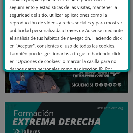
seguimiento y estadísticas de las visitas, mantener la
seguridad del sitio, utilizar aplicaciones como la
reproducción de vídeos y redes sociales y para mostrar
publicidad personalizada a través de Adsense mediante
el análisis de tus hábitos de navegación. Haciendo click
en "Aceptar", consientes el uso de todas las cookies.
También puedes gestionarlas a tu gusto haciendo click
en "Opciones de cookies" o marcar la casilla para no
darnos datos personales como tu dirección IP. Por
último, puedes leer nuestra Política de cookies.
No dar mi información personal
.
Opciones de cookies
Aceptar cookies
Rechazar cookies
Política de cookies