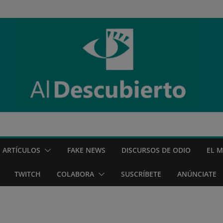
ARTÍCULOS
FAKE NEWS
DISCURSOS DE ODIO
EL 
TWITCH
COLABORA
SUSCRÍBETE
ANÚNCIATE