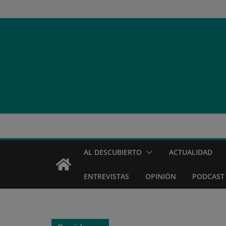
Saltar
al
contenido
AL DESCUBIERTO
ACTUALIDAD
ENTREVISTAS
OPINIÓN
PODCAST