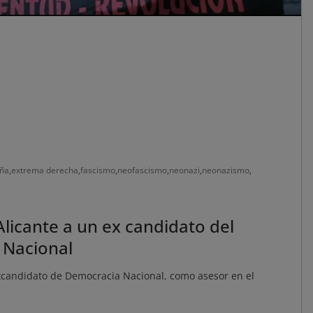
ña
,
extrema derecha
,
fascismo
,
neofascismo
,
neonazi
,
neonazismo
,
licante a un ex candidato del
 Nacional
excandidato de Democracia Nacional, como asesor en el