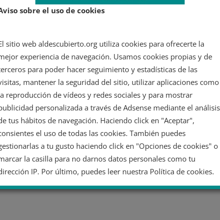
Aviso sobre el uso de cookies
El sitio web aldescubierto.org utiliza cookies para ofrecerte la
mejor experiencia de navegación. Usamos cookies propias y de
terceros para poder hacer seguimiento y estadísticas de las
visitas, mantener la seguridad del sitio, utilizar aplicaciones como
la reproducción de vídeos y redes sociales y para mostrar
publicidad personalizada a través de Adsense mediante el análisis
de tus hábitos de navegación. Haciendo click en "Aceptar",
consientes el uso de todas las cookies. También puedes
gestionarlas a tu gusto haciendo click en "Opciones de cookies" o
marcar la casilla para no darnos datos personales como tu
dirección IP. Por último, puedes leer nuestra Política de cookies.
No dar mi información personal