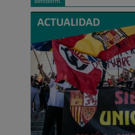
Benidorm.