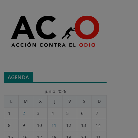
AGENDA
junio 2026
L
M
X
J
V
S
D
1
2
3
4
5
6
7
8
9
10
11
12
13
14
15
16
17
18
19
20
21