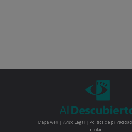
Mapa web
|
Aviso Legal
|
Política de privacidad
cookies