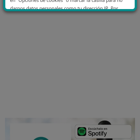
darnos datos personales como tu dirección IP. Por
último, puedes leer nuestra Política de cookies.
No dar mi información personal
.
Opciones de cookies
Aceptar cookies
Rechazar cookies
Política de cookies