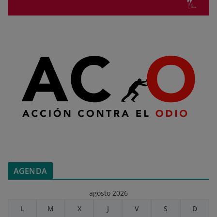
AGENDA
agosto 2026
L
M
X
J
V
S
D