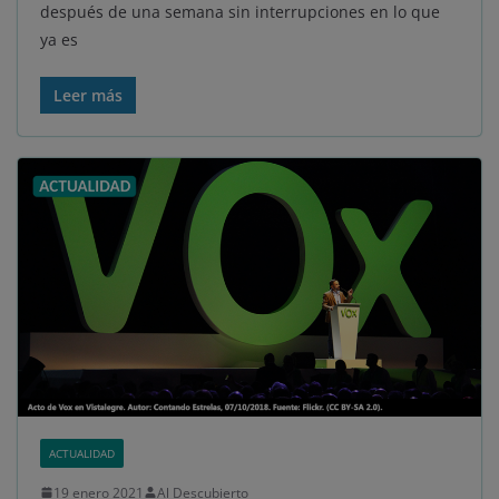
después de una semana sin interrupciones en lo que
ya es
Leer más
ACTUALIDAD
19 enero 2021
Al Descubierto