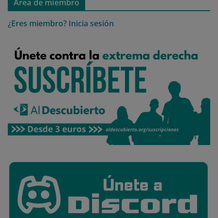
Área de miembro
¿Eres miembro?
Inicia sesión