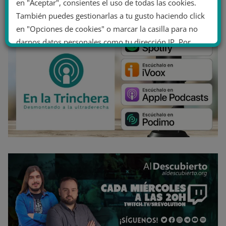
en "Aceptar", consientes el uso de todas las cookies.
También puedes gestionarlas a tu gusto haciendo click
en "Opciones de cookies" o marcar la casilla para no
darnos datos personales como tu dirección IP. Por
último, puedes leer nuestra Política de cookies.
No dar mi información personal
.
Opciones de cookies
Aceptar cookies
Rechazar cookies
Política de cookies