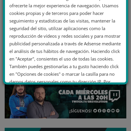
ofrecerte la mejor experiencia de navegación. Usamos
cookies propias y de terceros para poder hacer
seguimiento y estadísticas de las visitas, mantener la
seguridad del sitio, utilizar aplicaciones como la
reproducción de vídeos y redes sociales y para mostrar
publicidad personalizada a través de Adsense mediante
el análisis de tus hábitos de navegación. Haciendo click
en "Aceptar", consientes el uso de todas las cookies.
También puedes gestionarlas a tu gusto haciendo click
en "Opciones de cookies" o marcar la casilla para no
darnos datos personales como tu dirección IP. Por
último, puedes leer nuestra Política de cookies.
No dar mi información personal
.
Opciones de cookies
Aceptar cookies