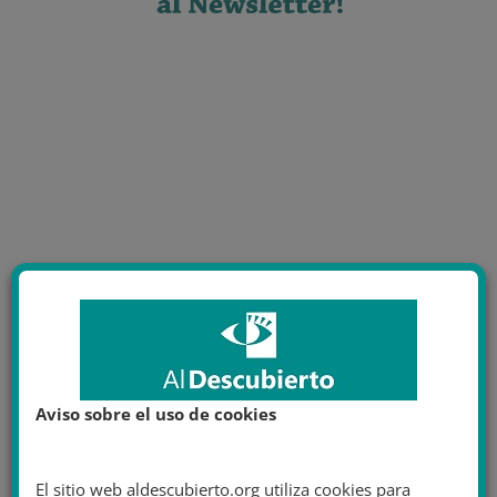
Aviso sobre el uso de cookies
El sitio web aldescubierto.org utiliza cookies para