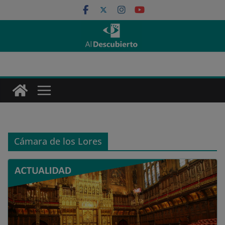
Saltar
al
contenido
Cámara de los Lores