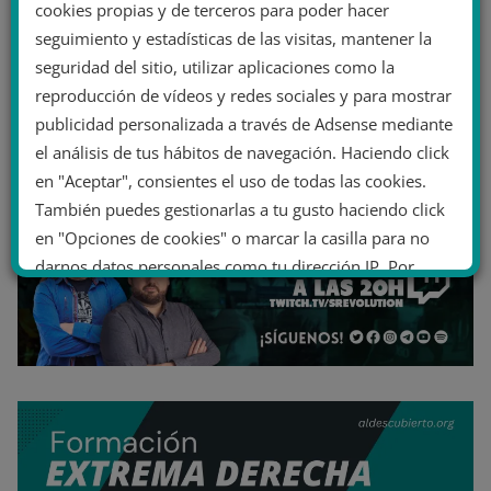
cookies propias y de terceros para poder hacer
seguimiento y estadísticas de las visitas, mantener la
seguridad del sitio, utilizar aplicaciones como la
reproducción de vídeos y redes sociales y para mostrar
publicidad personalizada a través de Adsense mediante
el análisis de tus hábitos de navegación. Haciendo click
en "Aceptar", consientes el uso de todas las cookies.
También puedes gestionarlas a tu gusto haciendo click
en "Opciones de cookies" o marcar la casilla para no
darnos datos personales como tu dirección IP. Por
último, puedes leer nuestra Política de cookies.
No dar mi información personal
.
Opciones de cookies
Aceptar cookies
Rechazar cookies
Política de cookies