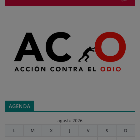
AGENDA
agosto 2026
L
M
X
J
V
S
D