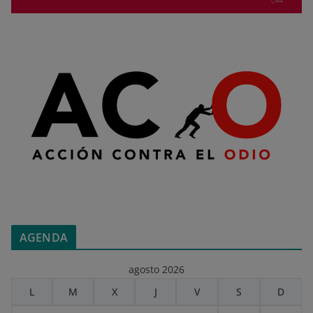
AGENDA
agosto 2026
L
M
X
J
V
S
D