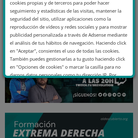
cookies propias y de terceros para poder hacer
seguimiento y estadísticas de las visitas, mantener la
seguridad del sitio, utilizar aplicaciones como la
reproducción de vídeos y redes sociales y para mostrar
publicidad personalizada a través de Adsense mediante
el análisis de tus hábitos de navegación. Haciendo click
en "Aceptar", consientes el uso de todas las cookies.
También puedes gestionarlas a tu gusto haciendo click
en "Opciones de cookies" o marcar la casilla para no
darnos datos personales como tu dirección IP. Por
último, puedes leer nuestra Política de cookies.
No dar mi información personal
.
Opciones de cookies
Aceptar cookies
Rechazar cookies
Política de cookies