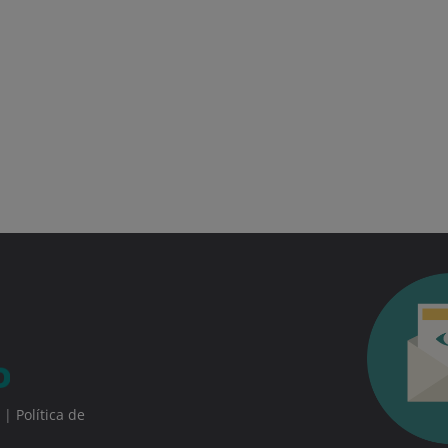
|
Política de