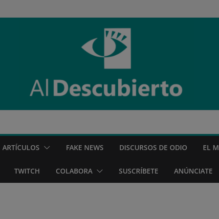
ARTÍCULOS
FAKE NEWS
DISCURSOS DE ODIO
EL 
TWITCH
COLABORA
SUSCRÍBETE
ANÚNCIATE