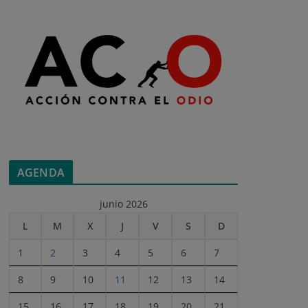
AGENDA
junio 2026
L
M
X
J
V
S
D
1
2
3
4
5
6
7
8
9
10
11
12
13
14
15
16
17
18
19
20
21