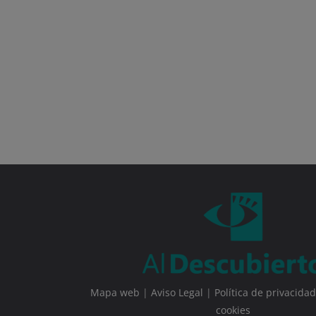
Mapa web
|
Aviso Legal
|
Política de privacidad
cookies