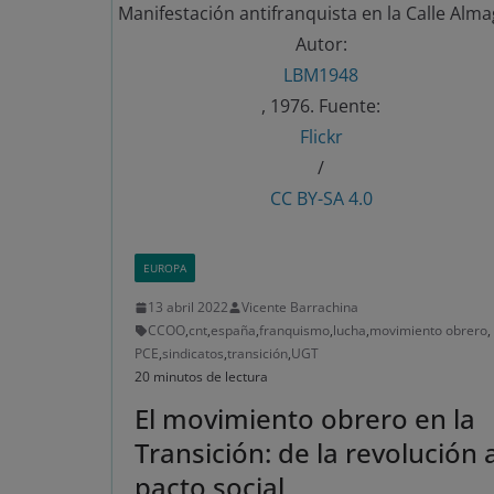
Manifestación antifranquista en la Calle Alma
Autor:
LBM1948
, 1976. Fuente:
Flickr
/
CC BY-SA 4.0
EUROPA
13 abril 2022
Vicente Barrachina
CCOO
,
cnt
,
españa
,
franquismo
,
lucha
,
movimiento obrero
,
PCE
,
sindicatos
,
transición
,
UGT
20 minutos de lectura
El movimiento obrero en la
Transición: de la revolución 
pacto social