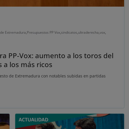
 de Extremadura
,
Presupuestos PP Vox
,
sindicatos
,
ultraderecha
,
vox
,
a PP-Vox: aumento a los toros del
 a los más ricos
esto de Extremadura con notables subidas en partidas