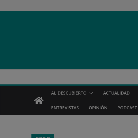
Saltar
al
contenido
AL DESCUBIERTO
ACTUALIDAD
ENTREVISTAS
OPINIÓN
PODCAST