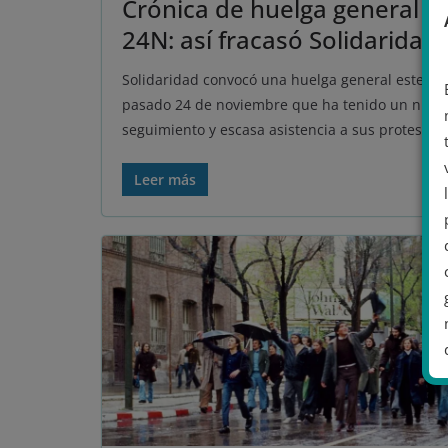
Crónica de huelga general
24N: así fracasó Solidaridad
Solidaridad convocó una huelga general este
pasado 24 de noviembre que ha tenido un nulo
seguimiento y escasa asistencia a sus protestas.
Leer más
.