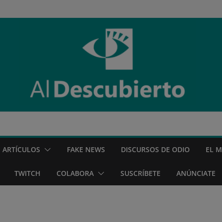
ARTÍCULOS
FAKE NEWS
DISCURSOS DE ODIO
EL 
TWITCH
COLABORA
SUSCRÍBETE
ANÚNCIATE