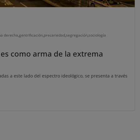
ma derecha
,
gentrificación
,
precariedad
,
segregación
,
sociología
ades como arma de la extrema
adas a este lado del espectro ideológico, se presenta a través