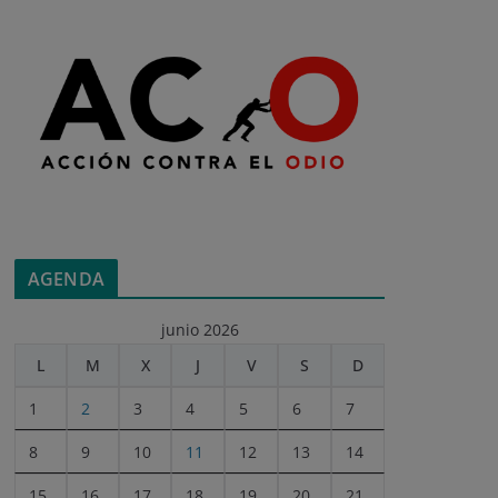
AGENDA
junio 2026
L
M
X
J
V
S
D
1
2
3
4
5
6
7
8
9
10
11
12
13
14
15
16
17
18
19
20
21