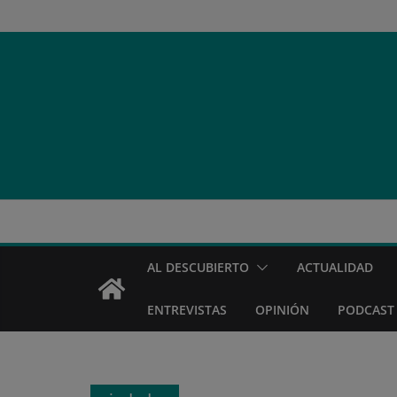
Saltar
al
contenido
AL DESCUBIERTO
ACTUALIDAD
ENTREVISTAS
OPINIÓN
PODCAST