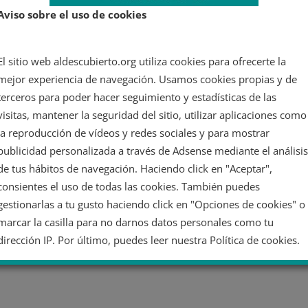
Aviso sobre el uso de cookies
El sitio web aldescubierto.org utiliza cookies para ofrecerte la
mejor experiencia de navegación. Usamos cookies propias y de
terceros para poder hacer seguimiento y estadísticas de las
visitas, mantener la seguridad del sitio, utilizar aplicaciones como
la reproducción de vídeos y redes sociales y para mostrar
publicidad personalizada a través de Adsense mediante el análisis
de tus hábitos de navegación. Haciendo click en "Aceptar",
consientes el uso de todas las cookies. También puedes
gestionarlas a tu gusto haciendo click en "Opciones de cookies" o
marcar la casilla para no darnos datos personales como tu
dirección IP. Por último, puedes leer nuestra Política de cookies.
No dar mi información personal