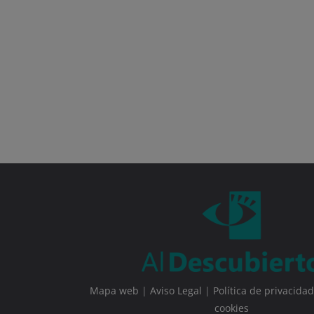
Mapa web
|
Aviso Legal
|
Política de privacidad
cookies