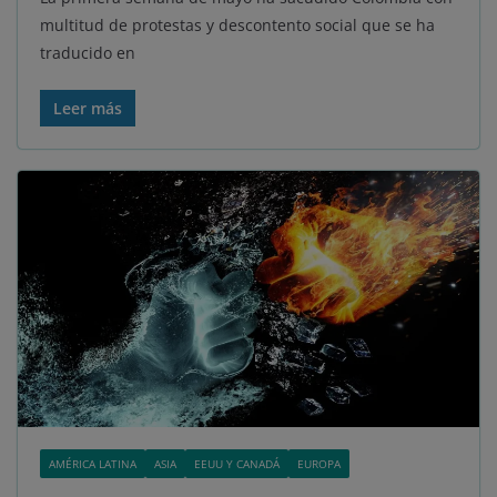
multitud de protestas y descontento social que se ha
traducido en
Leer más
AMÉRICA LATINA
ASIA
EEUU Y CANADÁ
EUROPA