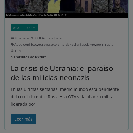
ASIA
EUROPA
28 enero 2022
Adrián Juste
Azov
,
conflicto
,
europa
,
extrema derecha
,
fascismo
,
putin
,
rusia
,
Ucrania
59 minutos de lectura
La crisis de Ucrania: el paraíso
de las milicias neonazis
En las últimas semanas, medio mundo está pendiente
del conflicto entre Rusia y la OTAN, la alianza militar
liderada por
Leer más