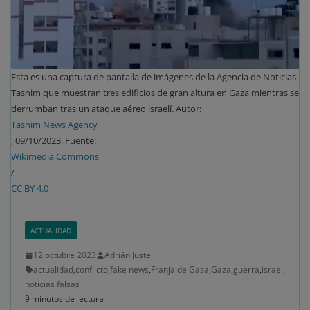
Esta es una captura de pantalla de imágenes de la Agencia de Noticias
Tasnim que muestran tres edificios de gran altura en Gaza mientras se
derrumban tras un ataque aéreo israelí. Autor:
Tasnim News Agency
, 09/10/2023. Fuente:
Wikimedia Commons
/
CC BY 4.0
ACTUALIDAD
12 octubre 2023
Adrián Juste
actualidad
,
conflicto
,
fake news
,
Franja de Gaza
,
Gaza
,
guerra
,
israel
,
noticias falsas
9 minutos de lectura