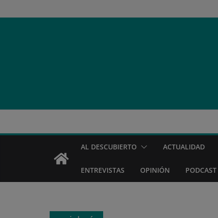
Saltar
al
contenido
AL DESCUBIERTO
ACTUALIDAD
ENTREVISTAS
OPINIÓN
PODCAST