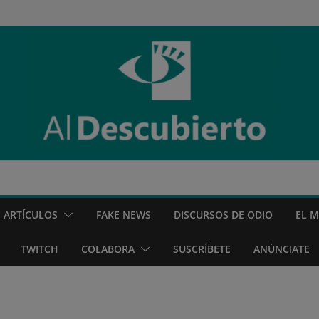
ARTÍCULOS
FAKE NEWS
DISCURSOS DE ODIO
EL 
TWITCH
COLABORA
SUSCRÍBETE
ANÚNCIATE