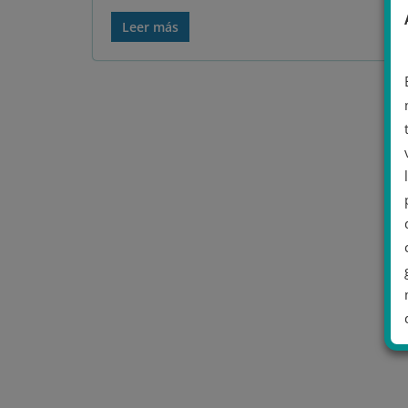
Leer más
.