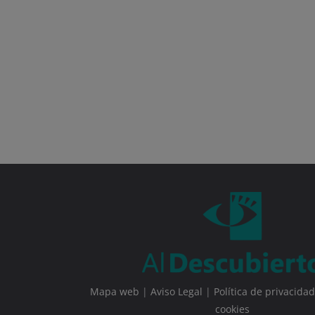
Mapa web
|
Aviso Legal
|
Política de privacidad
cookies