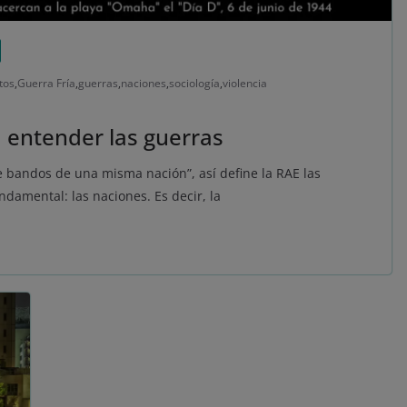
tos
,
Guerra Fría
,
guerras
,
naciones
,
sociología
,
violencia
a entender las guerras
 bandos de una misma nación”, así define la RAE las
ndamental: las naciones. Es decir, la