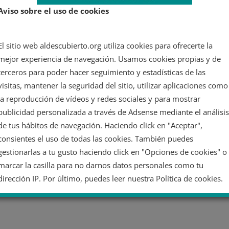
Aviso sobre el uso de cookies
El sitio web aldescubierto.org utiliza cookies para ofrecerte la
mejor experiencia de navegación. Usamos cookies propias y de
terceros para poder hacer seguimiento y estadísticas de las
visitas, mantener la seguridad del sitio, utilizar aplicaciones como
la reproducción de vídeos y redes sociales y para mostrar
publicidad personalizada a través de Adsense mediante el análisis
de tus hábitos de navegación. Haciendo click en "Aceptar",
consientes el uso de todas las cookies. También puedes
gestionarlas a tu gusto haciendo click en "Opciones de cookies" o
marcar la casilla para no darnos datos personales como tu
dirección IP. Por último, puedes leer nuestra Política de cookies.
No dar mi información personal