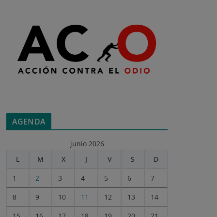
AGENDA
junio 2026
L
M
X
J
V
S
D
1
2
3
4
5
6
7
8
9
10
11
12
13
14
15
16
17
18
19
20
21