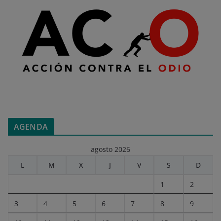
AGENDA
agosto 2026
L
M
X
J
V
S
D
1
2
3
4
5
6
7
8
9