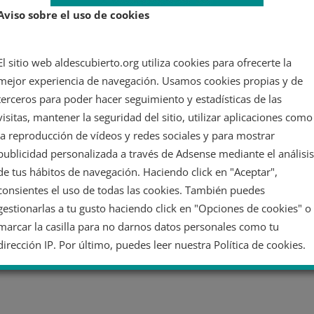
Aviso sobre el uso de cookies
El sitio web aldescubierto.org utiliza cookies para ofrecerte la
mejor experiencia de navegación. Usamos cookies propias y de
terceros para poder hacer seguimiento y estadísticas de las
visitas, mantener la seguridad del sitio, utilizar aplicaciones como
la reproducción de vídeos y redes sociales y para mostrar
publicidad personalizada a través de Adsense mediante el análisis
de tus hábitos de navegación. Haciendo click en "Aceptar",
consientes el uso de todas las cookies. También puedes
gestionarlas a tu gusto haciendo click en "Opciones de cookies" o
marcar la casilla para no darnos datos personales como tu
dirección IP. Por último, puedes leer nuestra Política de cookies.
No dar mi información personal