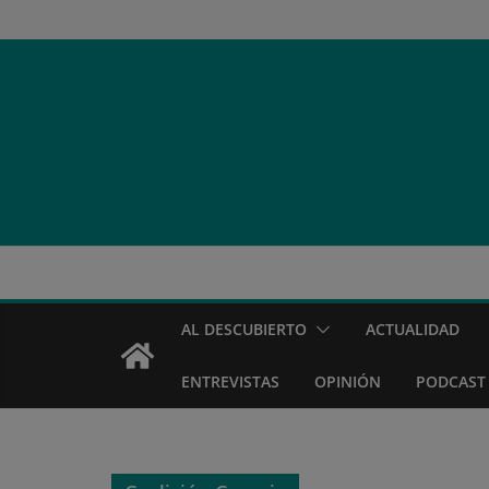
Saltar
al
contenido
AL DESCUBIERTO
ACTUALIDAD
ENTREVISTAS
OPINIÓN
PODCAST