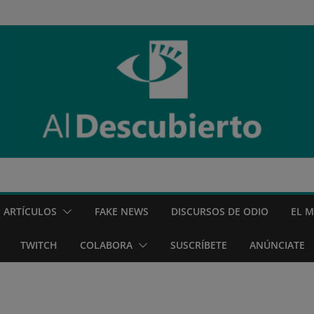
ARTÍCULOS
FAKE NEWS
DISCURSOS DE ODIO
EL 
TWITCH
COLABORA
SUSCRÍBETE
ANÚNCIATE