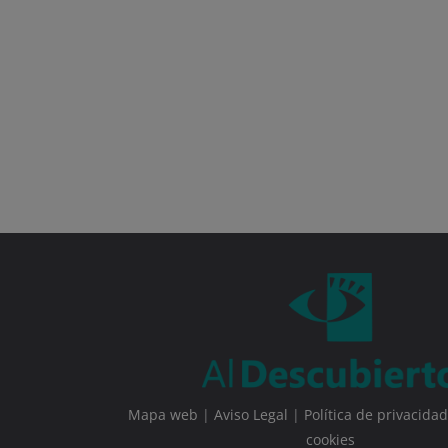
Mapa web
|
Aviso Legal
|
Política de privacidad
cookies