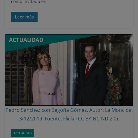
como invitado en
Leer más
Pedro Sánchez con Begoña Gómez. Autor: La Moncloa,
3/12/2019. Fuente: Flickr (CC BY-NC-ND 2.0).
ACTUALIDAD