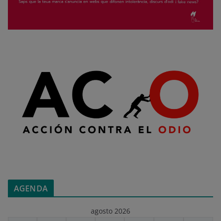
AGENDA
agosto 2026