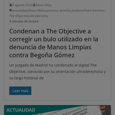
1 agosto 2024
Denis Allso
actualidad
,
Álvaro Nieto
,
extrema derecha
,
lawfare
,
Pedro Sánchez
,
The Objective
,
ultraderecha
4 minutos de lectura
Condenan a The Objective a
corregir un bulo utilizado en la
denuncia de Manos Limpias
contra Begoña Gómez
Un juzgado de Madrid ha condenado al digital The
Objective, conocido por su orientación ultraderechista y
su largo historial de
Leer más