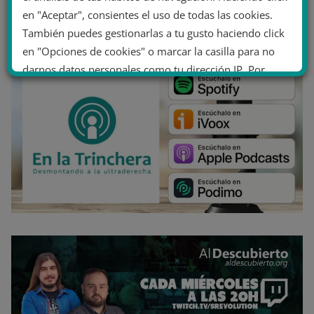
en "Aceptar", consientes el uso de todas las cookies.
También puedes gestionarlas a tu gusto haciendo click
en "Opciones de cookies" o marcar la casilla para no
darnos datos personales como tu dirección IP. Por
último, puedes leer nuestra Política de cookies.
No dar mi información personal
.
Opciones de cookies
Aceptar cookies
Rechazar cookies
Política de cookies