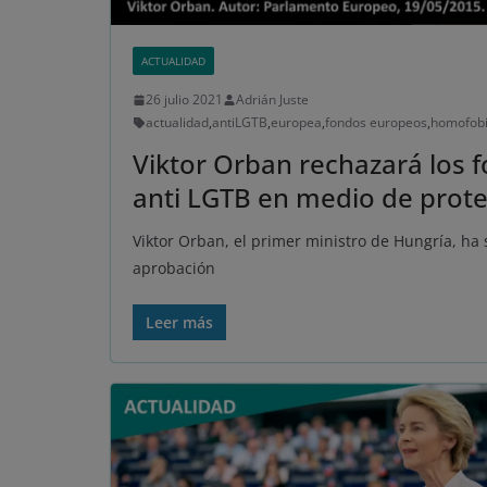
ACTUALIDAD
26 julio 2021
Adrián Juste
actualidad
,
antiLGTB
,
europea
,
fondos europeos
,
homofob
Viktor Orban rechazará los 
anti LGTB en medio de prote
Viktor Orban, el primer ministro de Hungría, ha 
aprobación
Leer más