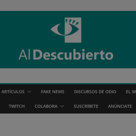
ARTÍCULOS
FAKE NEWS
DISCURSOS DE ODIO
EL 
TWITCH
COLABORA
SUSCRÍBETE
ANÚNCIATE