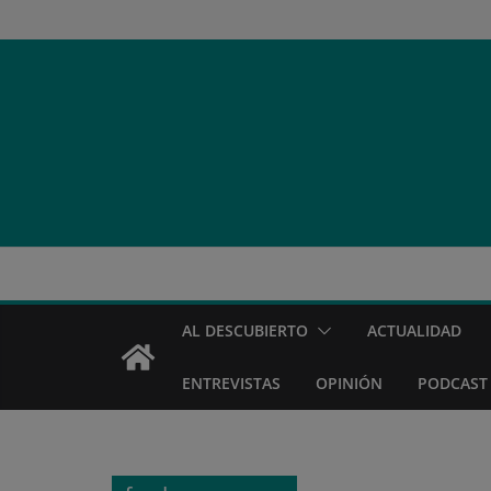
Saltar
al
contenido
AL DESCUBIERTO
ACTUALIDAD
ENTREVISTAS
OPINIÓN
PODCAST