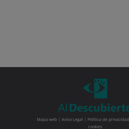
Mapa web
|
Aviso Legal
|
Política de privacidad
cookies