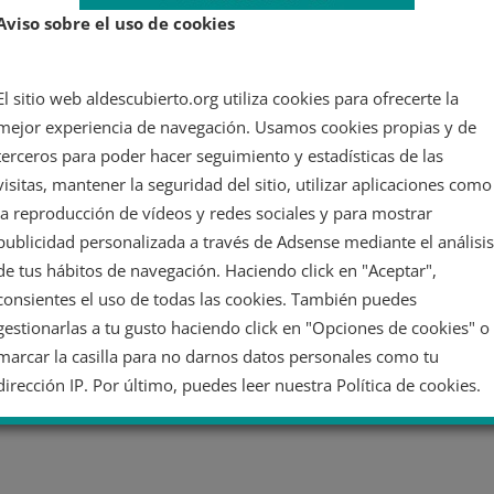
de
Aviso sobre el uso de cookies
El sitio web aldescubierto.org utiliza cookies para ofrecerte la
mejor experiencia de navegación. Usamos cookies propias y de
terceros para poder hacer seguimiento y estadísticas de las
visitas, mantener la seguridad del sitio, utilizar aplicaciones como
la reproducción de vídeos y redes sociales y para mostrar
publicidad personalizada a través de Adsense mediante el análisis
de tus hábitos de navegación. Haciendo click en "Aceptar",
consientes el uso de todas las cookies. También puedes
gestionarlas a tu gusto haciendo click en "Opciones de cookies" o
marcar la casilla para no darnos datos personales como tu
dirección IP. Por último, puedes leer nuestra Política de cookies.
No dar mi información personal