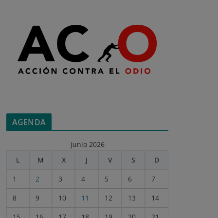
AGENDA
junio 2026
L
M
X
J
V
S
D
1
2
3
4
5
6
7
8
9
10
11
12
13
14
15
16
17
18
19
20
21