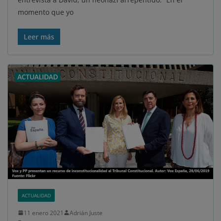
momento que yo
Leer más
ACTUALIDAD
11 enero 2021
Adrián Juste