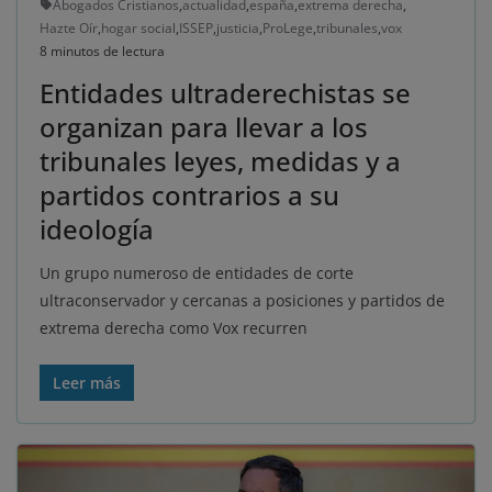
Abogados Cristianos
,
actualidad
,
españa
,
extrema derecha
,
Hazte Oír
,
hogar social
,
ISSEP
,
justicia
,
ProLege
,
tribunales
,
vox
8 minutos de lectura
Entidades ultraderechistas se
organizan para llevar a los
tribunales leyes, medidas y a
partidos contrarios a su
ideología
Un grupo numeroso de entidades de corte
ultraconservador y cercanas a posiciones y partidos de
extrema derecha como Vox recurren
Leer más