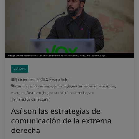
EUROPA
9 diciembre 2020
Álvaro Soler
comunicación
,
españa
,
estrategia
,
estrema derecha
,
europa
,
europea
,
fascismo
,
hogar social
,
ultraderecha
,
vox
19 minutos de lectura
Así son las estrategias de
comunicación de la extrema
derecha