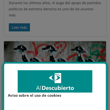
Durante los últimos años, el auge del apoyo de partidos
políticos de extrema derecha es uno de los asuntos
más
Leer más
Aviso sobre el uso de cookies
DISCURSOS DE ODIO
EUROPA