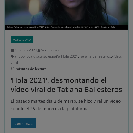
ACTUALIDAD
3 marzo 2021
Adrián Juste
antipolítica
,
discurso
,
españa
,
Hola 2021
,
Tatiana Ballesteros
,
vídeo
,
viral
61 minutos de lectura
‘Hola 2021’, desmontando el
vídeo viral de Tatiana Ballesteros
El pasado martes día 2 de marzo, se hizo viral un vídeo
subido el 25 de febrero a la plataforma
Leer más