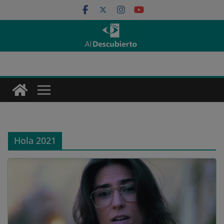
Saltar
al
contenido
Hola 2021