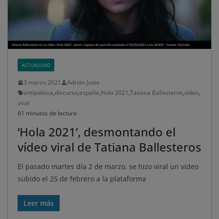
ACTUALIDAD
3 marzo 2021
Adrián Juste
antipolítica
,
discurso
,
españa
,
Hola 2021
,
Tatiana Ballesteros
,
vídeo
,
viral
61 minutos de lectura
‘Hola 2021’, desmontando el
vídeo viral de Tatiana Ballesteros
El pasado martes día 2 de marzo, se hizo viral un vídeo
subido el 25 de febrero a la plataforma
Leer más